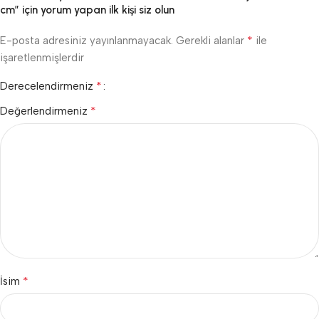
cm” için yorum yapan ilk kişi siz olun
*
E-posta adresiniz yayınlanmayacak.
Gerekli alanlar
ile
işaretlenmişlerdir
*
Derecelendirmeniz
*
Değerlendirmeniz
*
İsim