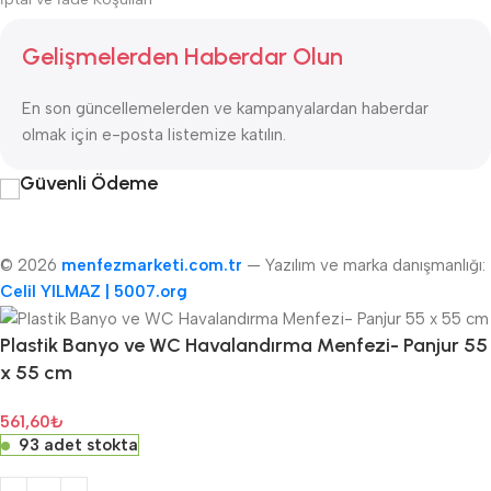
Gelişmelerden Haberdar Olun
En son güncellemelerden ve kampanyalardan haberdar
olmak için e-posta listemize katılın.
Güvenli Ödeme
© 2026
menfezmarketi.com.tr
— Yazılım ve marka danışmanlığı:
Celil YILMAZ | 5007.org
Plastik Banyo ve WC Havalandırma Menfezi- Panjur 55
x 55 cm
561,60
₺
93 adet stokta