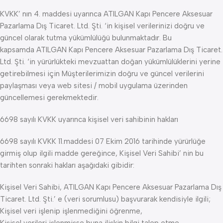
KVKK’ nın 4. maddesi uyarınca ATILGAN Kapı Pencere Aksesuar
Pazarlama Dış Ticaret. Ltd. Şti. ‘in kişisel verilerinizi doğru ve
güncel olarak tutma yükümlülüğü bulunmaktadır. Bu
kapsamda ATILGAN Kapı Pencere Aksesuar Pazarlama Dış Ticaret.
Ltd. Şti. ‘in yürürlükteki mevzuattan doğan yükümlülüklerini yerine
getirebilmesi için Müşterilerimizin doğru ve güncel verilerini
paylaşması veya web sitesi / mobil uygulama üzerinden
güncellemesi gerekmektedir.
6698 sayılı KVKK uyarınca kişisel veri sahibinin hakları
6698 sayılı KVKK 11.maddesi 07 Ekim 2016 tarihinde yürürlüğe
girmiş olup ilgili madde gereğince, Kişisel Veri Sahibi’ nin bu
tarihten sonraki hakları aşağıdaki gibidir:
Kişisel Veri Sahibi, ATILGAN Kapı Pencere Aksesuar Pazarlama Dış
Ticaret. Ltd. Şti.’ e (veri sorumlusu) başvurarak kendisiyle ilgili;
Kişisel veri işlenip işlenmediğini öğrenme,