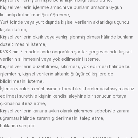
Kişisel verileri işlenmişse buna ilişkin bilgi talep etme,
Kişisel verilerin işlenme amacını ve bunların amacına uygun
kullanılıp kullanılmadığını öğrenme,
Yurt içinde veya yurt dışında kişisel verilerin aktarıldığı üçüncü
kişileri bilme,
Kişisel verilerin eksik veya yanlış işlenmiş olması hâlinde bunların
düzeltilmesini isteme,
KVKK’nın 7. maddesinde öngörülen şartlar çerçevesinde kişisel
verilerin silinmesini veya yok edilmesini isteme,
Kişisel verilerin düzeltilmesi, silinmesi, yok edilmesi halinde bu
işlemlerin, kişisel verilerin aktarıldığı üçüncü kişilere de
bildirilmesini isteme,
İşlenen verilerin münhasıran otomatik sistemler vasıtasıyla analiz
edilmesi suretiyle kişinin kendisi aleyhine bir sonucun ortaya
çıkmasına itiraz etme,
Kişisel verilerin kanuna aykırı olarak işlenmesi sebebiyle zarara
uğraması hâlinde zararın giderilmesini talep etme,
haklarına sahiptir.