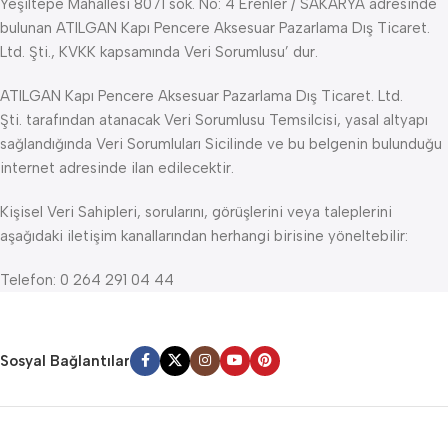
Yeşiltepe Mahallesi 8071 sok. No: 4 Erenler / SAKARYA adresinde
bulunan ATILGAN Kapı Pencere Aksesuar Pazarlama Dış Ticaret.
Ltd. Şti., KVKK kapsamında Veri Sorumlusu’ dur.
ATILGAN Kapı Pencere Aksesuar Pazarlama Dış Ticaret. Ltd.
Şti. tarafından atanacak Veri Sorumlusu Temsilcisi, yasal altyapı
sağlandığında Veri Sorumluları Sicilinde ve bu belgenin bulunduğu
internet adresinde ilan edilecektir.
Kişisel Veri Sahipleri, sorularını, görüşlerini veya taleplerini
aşağıdaki iletişim kanallarından herhangi birisine yöneltebilir:
Telefon: 0 264 291 04 44
Sosyal Bağlantılar