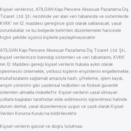
Kişisel verileriniz, ATILGAN Kapı Pencere Aksesuar Pazarlama Dış
Ticaret. Ltd. Şti. nezdinde yer alan veri tabanında ve sistemlerde
KVKK’ nın 12. maddesi gereğince gizli olarak saklanacak; yasal
zorunluluklar ve bu belgede belirtilen düzenlemeler haricinde
hiçbir şekilde üçüncü kişilerle paylaşılmayacaktır.
ATILGAN Kapı Pencere Aksesuar Pazarlama Dış Ticaret. Ltd. Şti.,
kişisel verilerinizin barındığı sistemleri ve veri tabanlarını, KVKK’
nın 12. Maddesi gereği kişisel verilerin hukuka aykırı olarak
işlenmesini önlemekle, yetkisiz kişilerin erişimlerini engellemekle;
muhafazalarını sağlamak amacıyla hash, şifreleme, işlem kaydı,
erişim yönetimi gibi yazılımsal tedbirleri ve fiziksel güvenlik
önlemleri almakla mükelleftir. Kişisel verilerin yasal olmayan
yollarla başkaları tarafından elde edilmesinin öğrenilmesi halinde
durum derhal, yasal düzenlemeye uygun ve yazılı olarak Kişisel
Verileri Koruma Kurulu’na bildirilecektir.
Kişisel verilerin güncel ve doğru tutulması