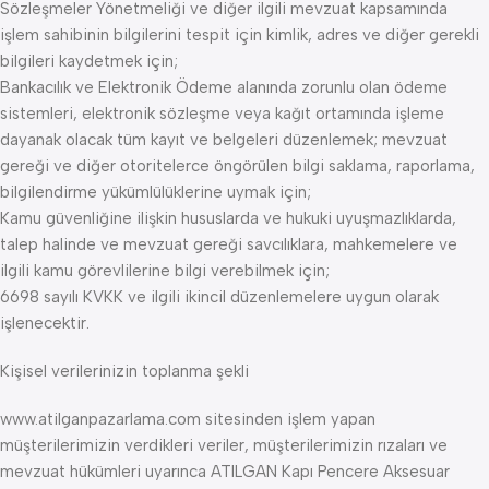
Sözleşmeler Yönetmeliği ve diğer ilgili mevzuat kapsamında
işlem sahibinin bilgilerini tespit için kimlik, adres ve diğer gerekli
bilgileri kaydetmek için;
Bankacılık ve Elektronik Ödeme alanında zorunlu olan ödeme
sistemleri, elektronik sözleşme veya kağıt ortamında işleme
dayanak olacak tüm kayıt ve belgeleri düzenlemek; mevzuat
gereği ve diğer otoritelerce öngörülen bilgi saklama, raporlama,
bilgilendirme yükümlülüklerine uymak için;
Kamu güvenliğine ilişkin hususlarda ve hukuki uyuşmazlıklarda,
talep halinde ve mevzuat gereği savcılıklara, mahkemelere ve
ilgili kamu görevlilerine bilgi verebilmek için;
6698 sayılı KVKK ve ilgili ikincil düzenlemelere uygun olarak
işlenecektir.
Kişisel verilerinizin toplanma şekli
www.atilganpazarlama.com sitesinden işlem yapan
müşterilerimizin verdikleri veriler, müşterilerimizin rızaları ve
mevzuat hükümleri uyarınca ATILGAN Kapı Pencere Aksesuar