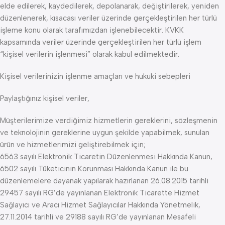
elde edilerek, kaydedilerek, depolanarak, değiştirilerek, yeniden
düzenlenerek, kısacası veriler üzerinde gerçekleştirilen her türlü
işleme konu olarak tarafımızdan işlenebilecektir. KVKK
kapsamında veriler üzerinde gerçekleştirilen her türlü işlem
“kişisel verilerin işlenmesi” olarak kabul edilmektedir.
Kişisel verilerinizin işlenme amaçları ve hukuki sebepleri
Paylaştığınız kişisel veriler,
Müşterilerimize verdiğimiz hizmetlerin gereklerini, sözleşmenin
ve teknolojinin gereklerine uygun şekilde yapabilmek, sunulan
ürün ve hizmetlerimizi geliştirebilmek için;
6563 sayılı Elektronik Ticaretin Düzenlenmesi Hakkında Kanun,
6502 sayılı Tüketicinin Korunması Hakkında Kanun ile bu
düzenlemelere dayanak yapılarak hazırlanan 26.08.2015 tarihli
29457 sayılı RG’de yayınlanan Elektronik Ticarette Hizmet
Sağlayıcı ve Aracı Hizmet Sağlayıcılar Hakkında Yönetmelik,
27.11.2014 tarihli ve 29188 sayılı RG’de yayınlanan Mesafeli