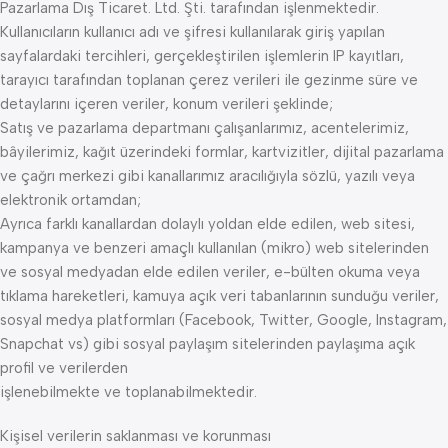
Pazarlama Dış Ticaret. Ltd. Şti. tarafından işlenmektedir.
Kullanıcıların kullanıcı adı ve şifresi kullanılarak giriş yapılan
sayfalardaki tercihleri, gerçekleştirilen işlemlerin IP kayıtları,
tarayıcı tarafından toplanan çerez verileri ile gezinme süre ve
detaylarını içeren veriler, konum verileri şeklinde;
Satış ve pazarlama departmanı çalışanlarımız, acentelerimiz,
bâyilerimiz, kağıt üzerindeki formlar, kartvizitler, dijital pazarlama
ve çağrı merkezi gibi kanallarımız aracılığıyla sözlü, yazılı veya
elektronik ortamdan;
Ayrıca farklı kanallardan dolaylı yoldan elde edilen, web sitesi,
kampanya ve benzeri amaçlı kullanılan (mikro) web sitelerinden
ve sosyal medyadan elde edilen veriler, e-bülten okuma veya
tıklama hareketleri, kamuya açık veri tabanlarının sunduğu veriler,
sosyal medya platformları (Facebook, Twitter, Google, Instagram,
Snapchat vs) gibi sosyal paylaşım sitelerinden paylaşıma açık
profil ve verilerden
işlenebilmekte ve toplanabilmektedir.
Kişisel verilerin saklanması ve korunması