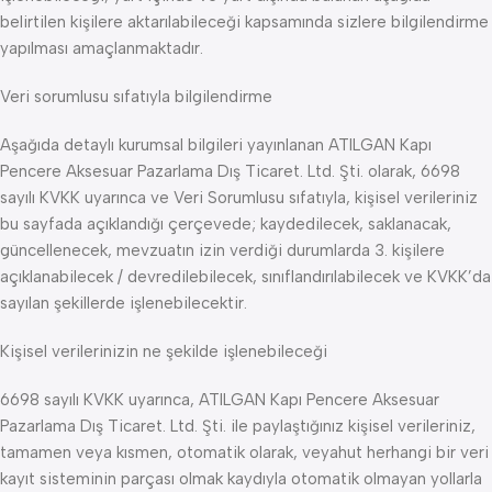
belirtilen kişilere aktarılabileceği kapsamında sizlere bilgilendirme
yapılması amaçlanmaktadır.
Veri sorumlusu sıfatıyla bilgilendirme
Aşağıda detaylı kurumsal bilgileri yayınlanan ATILGAN Kapı
Pencere Aksesuar Pazarlama Dış Ticaret. Ltd. Şti. olarak, 6698
sayılı KVKK uyarınca ve Veri Sorumlusu sıfatıyla, kişisel verileriniz
bu sayfada açıklandığı çerçevede; kaydedilecek, saklanacak,
güncellenecek, mevzuatın izin verdiği durumlarda 3. kişilere
açıklanabilecek / devredilebilecek, sınıflandırılabilecek ve KVKK’da
sayılan şekillerde işlenebilecektir.
Kişisel verilerinizin ne şekilde işlenebileceği
6698 sayılı KVKK uyarınca, ATILGAN Kapı Pencere Aksesuar
Pazarlama Dış Ticaret. Ltd. Şti. ile paylaştığınız kişisel verileriniz,
tamamen veya kısmen, otomatik olarak, veyahut herhangi bir veri
kayıt sisteminin parçası olmak kaydıyla otomatik olmayan yollarla