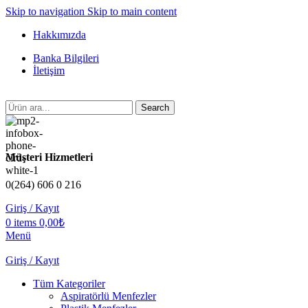
Skip to navigation
Skip to main content
Hakkımızda
Banka Bilgileri
İletişim
Search
Müşteri Hizmetleri
0(264) 606 0 216
Giriş / Kayıt
0
items
0,00
₺
Menü
Giriş / Kayıt
Tüm Kategoriler
Aspiratörlü Menfezler