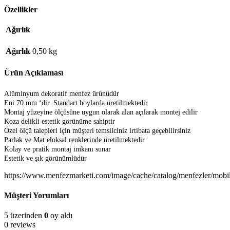
Özellikler
Ağırlık
Ağırlık
0,50 kg
Ürün Açıklaması
Alüminyum dekoratif menfez ürünüdür
Eni 70 mm ‘dir. Standart boylarda üretilmektedir
Montaj yüzeyine ölçüsüne uygun olarak alan açılarak montej edilir
Koza delikli estetik görünüme sahiptir
Özel ölçü talepleri için müşteri temsilciniz irtibata geçebilirsiniz
Parlak ve Mat eloksal renklerinde üretilmektedir
Kolay ve pratik montaj imkanı sunar
Estetik ve şık görünümlüdür
https://www.menfezmarketi.com/image/cache/catalog/menfezler/m
Müşteri Yorumları
5 üzerinden
0
oy aldı
0 reviews