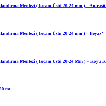
andırma Menfezi ( Isıcam Üstü 20-24 mm ) – Antrasit
landırma Menfezi ( Isıcam Üstü 20-24 mm ) – Beyaz*
alandırma Menfezi ( Isıcam Üstü 20-24 Mm ) – Koyu 
0 mt