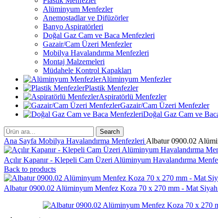
Plastik Menfezler
Alüminyum Menfezler
Anemostadlar ve Difüzörler
Banyo Aspiratörleri
Doğal Gaz Cam ve Baca Menfezleri
Gazair/Cam Üzeri Menfezler
Mobilya Havalandırma Menfezleri
Montaj Malzemeleri
Müdahele Kontrol Kapakları
Alüminyum Menfezler
Plastik Menfezler
Aspiratörlü Menfezler
Gazair/Cam Üzeri Menfezler
Doğal Gaz Cam ve Baca
Search
Ana Sayfa
Mobilya Havalandırma Menfezleri
Albatur 0900.02 Alüm
Açılır Kapanır - Klepeli Cam Üzeri Alüminyum Havalandırma Menfe
Back to products
Albatur 0900.02 Alüminyum Menfez Koza 70 x 270 mm - Mat Siya