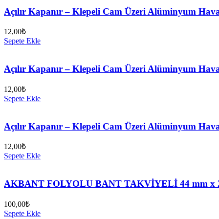
Açılır Kapanır – Klepeli Cam Üzeri Alüminyum Haval
12,00
₺
Sepete Ekle
Açılır Kapanır – Klepeli Cam Üzeri Alüminyum Hava
12,00
₺
Sepete Ekle
Açılır Kapanır – Klepeli Cam Üzeri Alüminyum Hav
12,00
₺
Sepete Ekle
AKBANT FOLYOLU BANT TAKVİYELİ 44 mm x 2
100,00
₺
Sepete Ekle