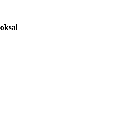
oksal