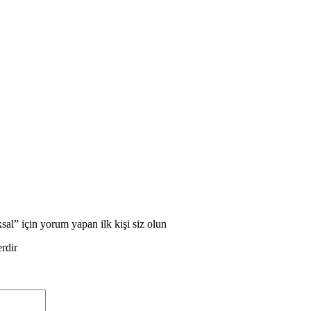
” için yorum yapan ilk kişi siz olun
erdir