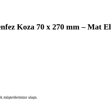
nfez Koza 70 x 270 mm – Mat El
k müşterilerimize ulaştı.