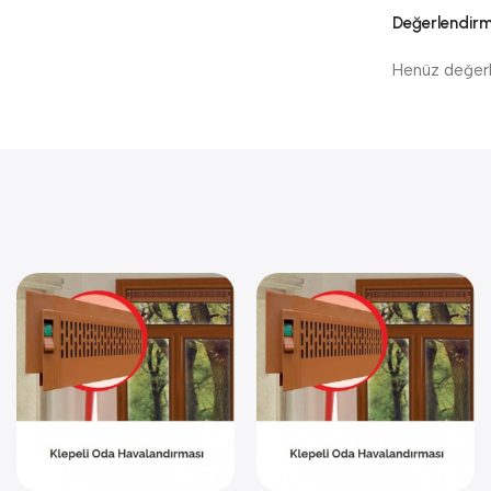
Değerlendirm
Henüz değerl