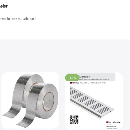
eler
endirme yapılmadı.
-14%