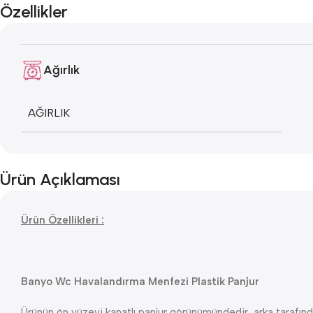
Özellikler
Ağırlık
AĞIRLIK
Ürün Açıklaması
Ürün Özellikleri :
Banyo Wc Havalandırma Menfezi Plastik Panjur
Ürünün ön yüzeyi kanatlı panjur görünümündedir, arka tarafınd