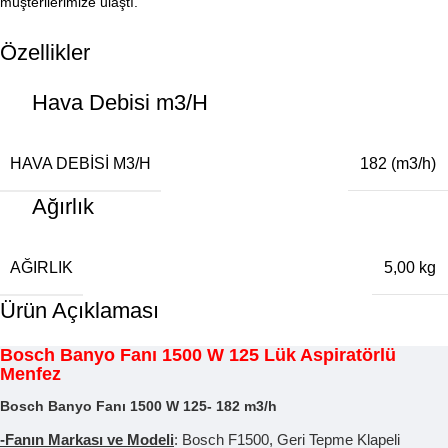
müşterilerimize ulaştı.
Özellikler
Hava Debisi m3/H
HAVA DEBISI M3/H
182 (m3/h)
Ağırlık
AĞIRLIK
5,00 kg
Ürün Açıklaması
Bosch Banyo Fanı 1500 W 125 Lük Aspiratörlü
Menfez
Bosch Banyo Fanı 1500 W 125- 182 m3/h
-Fanın Markası ve Modeli
: Bosch F1500, Geri Tepme Klapeli