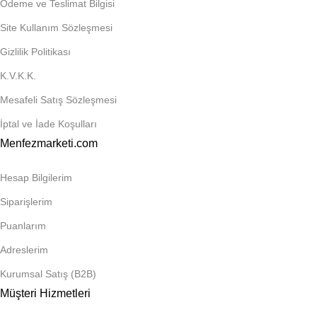
Ödeme ve Teslimat Bilgisi
Site Kullanım Sözleşmesi
Gizlilik Politikası
K.V.K.K.
Mesafeli Satış Sözleşmesi
İptal ve İade Koşulları
Menfezmarketi.com
Hesap Bilgilerim
Siparişlerim
Puanlarım
Adreslerim
Kurumsal Satış (B2B)
Müşteri Hizmetleri