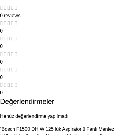
0 reviews
0
0
0
0
0
Değerlendirmeler
Henüz değerlendirme yapılmadı.
“Bosch F1500 DH W 125 lük Aspiratörlü Fanlı Menfez