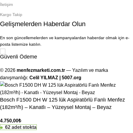
İletişim
Kargo Takip
Gelişmelerden Haberdar Olun
En son güncellemelerden ve kampanyalardan haberdar olmak için e-
posta listemize katılın.
Güvenli Ödeme
© 2026
menfezmarketi.com.tr
— Yazılım ve marka
danışmanlığı:
Celil YILMAZ | 5007.org
Bosch F1500 DH W 125 lük Aspiratörlü Fanlı Menfez
(182m³/h) – Kanatlı – Yüzeysel Montaj – Beyaz
4.750,00
₺
62 adet stokta