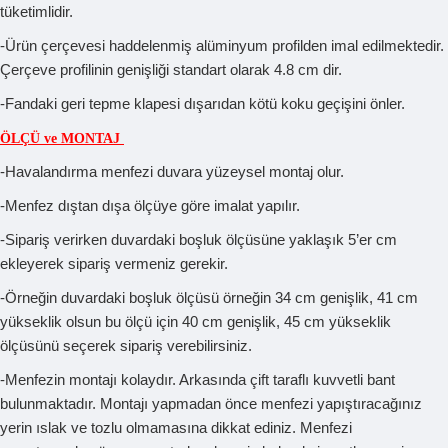
tüketimlidir.
-Ürün çerçevesi haddelenmiş alüminyum profilden imal edilmektedir.
Çerçeve profilinin genişliği standart olarak 4.8 cm dir.
-Fandaki geri tepme klapesi dışarıdan kötü koku geçişini önler.
ÖLÇÜ ve MONTAJ
-Havalandırma menfezi duvara yüzeysel montaj olur.
-Menfez dıştan dışa ölçüye göre imalat yapılır.
-Sipariş verirken duvardaki boşluk ölçüsüne yaklaşık 5’er cm
ekleyerek sipariş vermeniz gerekir.
-Örneğin duvardaki boşluk ölçüsü örneğin 34 cm genişlik, 41 cm
yükseklik olsun bu ölçü için 40 cm genişlik, 45 cm yükseklik
ölçüsünü seçerek sipariş verebilirsiniz.
-Menfezin montajı kolaydır. Arkasında çift taraflı kuvvetli bant
bulunmaktadır. Montajı yapmadan önce menfezi yapıştıracağınız
yerin ıslak ve tozlu olmamasına dikkat ediniz. Menfezi