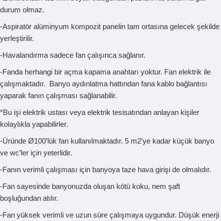
durum olmaz.
-Aspiratör alüminyum kompozit panelin tam ortasına gelecek şekilde
yerleştirilir.
-Havalandırma sadece fan çalışınca sağlanır.
-Fanda herhangi bir açma kapama anahtarı yoktur. Fan elektrik ile
çalışmaktadır. Banyo aydınlatma hattından fana kablo bağlantısı
yaparak fanın çalışması sağlanabilir.
*Bu işi elektrik ustası veya elektrik tesisatından anlayan kişiler
kolaylıkla yapabilirler.
-Üründe Ø100’lük fan kullanılmaktadır. 5 m2’ye kadar küçük banyo
ve wc’ler için yeterlidir.
-Fanın verimli çalışması için banyoya taze hava girişi de olmalıdır.
-Fan sayesinde banyonuzda oluşan kötü koku, nem şaft
boşluğundan atılır.
-Fan yüksek verimli ve uzun süre çalışmaya uygundur. Düşük enerji