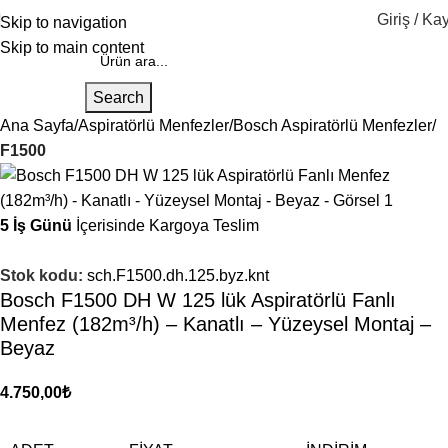
Giriş / Kay
Skip to navigation
Skip to main content
Search
Ana Sayfa
Aspiratörlü Menfezler
Bosch Aspiratörlü Menfezler
F1500
5 İş Günü
İçerisinde Kargoya Teslim
Stok kodu:
sch.F1500.dh.125.byz.knt
Bosch F1500 DH W 125 lük Aspiratörlü Fanlı
Menfez (182m³/h) – Kanatlı – Yüzeysel Montaj –
Beyaz
4.750,00
₺