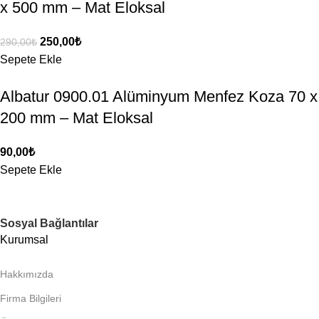
x 500 mm – Mat Eloksal
250,00
₺
290,00
₺
Sepete Ekle
Albatur 0900.01 Alüminyum Menfez Koza 70 x
200 mm – Mat Eloksal
90,00
₺
Sepete Ekle
Sosyal Bağlantılar
Kurumsal
Hakkımızda
Firma Bilgileri