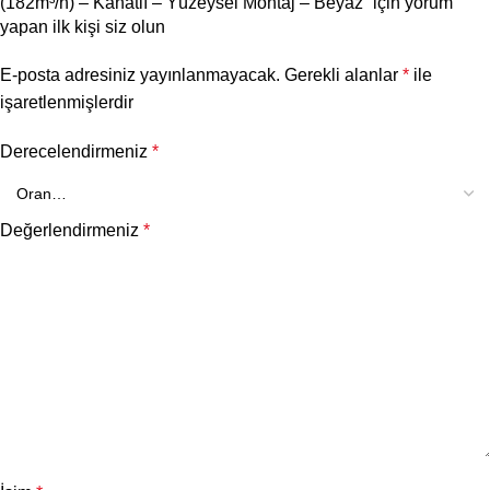
(182m³/h) – Kanatlı – Yüzeysel Montaj – Beyaz” için yorum
yapan ilk kişi siz olun
E-posta adresiniz yayınlanmayacak.
Gerekli alanlar
*
ile
işaretlenmişlerdir
Derecelendirmeniz
*
Değerlendirmeniz
*