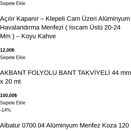
Sepete Ekle
Açılır Kapanır – Klepeli Cam Üzeri Alüminyum
Havalandırma Menfezi ( Isıcam Üstü 20-24
Mm ) – Koyu Kahve
12,00
₺
Sepete Ekle
AKBANT FOLYOLU BANT TAKVİYELİ 44 mm
x 20 mt
100,00
₺
Sepete Ekle
-14%
Albatur 0700.04 Alüminyum Menfez Koza 120