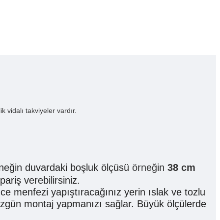
vidalı takviyeler vardır.
neğin duvardaki boşluk ölçüsü
örneğin
38 cm
ariş verebilirsiniz.
ce menfezi yapıştıracağınız yerin ıslak ve tozlu
üzgün montaj yapmanızı sağlar. Büyük ölçülerde