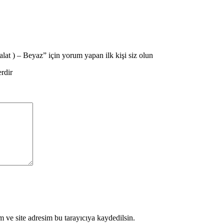
 ) – Beyaz” için yorum yapan ilk kişi siz olun
erdir
 ve site adresim bu tarayıcıya kaydedilsin.