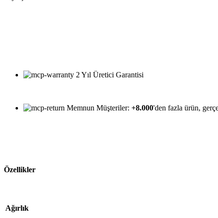
2 Yıl Üretici Garantisi
Memnun Müşteriler:
+8.000
'den fazla ürün, gerçe
Özellikler
Ağırlık