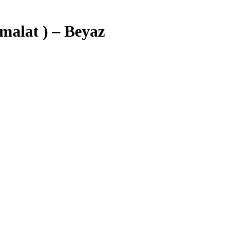
alat ) – Beyaz