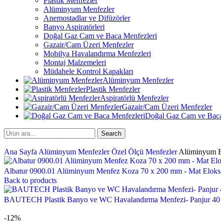
Plastik Menfezler
Alüminyum Menfezler
Anemostadlar ve Difüzörler
Banyo Aspiratörleri
Doğal Gaz Cam ve Baca Menfezleri
Gazair/Cam Üzeri Menfezler
Mobilya Havalandırma Menfezleri
Montaj Malzemeleri
Müdahele Kontrol Kapakları
Alüminyum Menfezler
Plastik Menfezler
Aspiratörlü Menfezler
Gazair/Cam Üzeri Menfezler
Doğal Gaz Cam ve Baca
Search
Ana Sayfa
Alüminyum Menfezler
Özel Ölçü Menfezler
Alüminyum Ba
Albatur 0900.01 Alüminyum Menfez Koza 70 x 200 mm - Mat Eloks
Back to products
BAUTECH Plastik Banyo ve WC Havalandırma Menfezi- Panjur 40
-12%