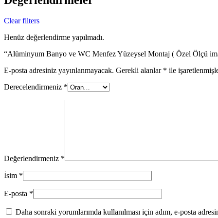
Clear filters
Henüz değerlendirme yapılmadı.
“Alüminyum Banyo ve WC Menfez Yüzeysel Montaj ( Özel Ölçü imalat
E-posta adresiniz yayınlanmayacak.
Gerekli alanlar
*
ile işaretlenmişl
Derecelendirmeniz
*
Değerlendirmeniz
*
İsim
*
E-posta
*
Daha sonraki yorumlarımda kullanılması için adım, e-posta adresim