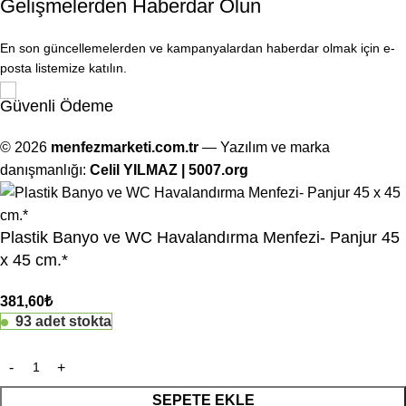
Gelişmelerden Haberdar Olun
En son güncellemelerden ve kampanyalardan haberdar olmak için e-
posta listemize katılın.
Güvenli Ödeme
© 2026
menfezmarketi.com.tr
— Yazılım ve marka
danışmanlığı:
Celil YILMAZ | 5007.org
Plastik Banyo ve WC Havalandırma Menfezi- Panjur 45
x 45 cm.*
381,60
₺
93 adet stokta
SEPETE EKLE