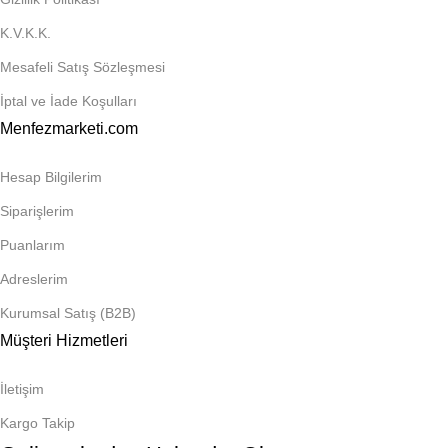
K.V.K.K.
Mesafeli Satış Sözleşmesi
İptal ve İade Koşulları
Menfezmarketi.com
Hesap Bilgilerim
Siparişlerim
Puanlarım
Adreslerim
Kurumsal Satış (B2B)
Müşteri Hizmetleri
İletişim
Kargo Takip