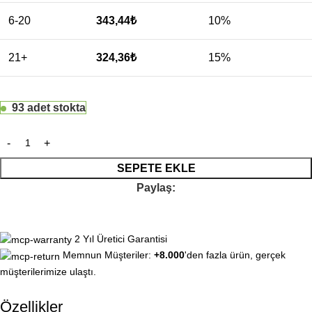
6-20
343,44
₺
10%
21+
324,36
₺
15%
93 adet stokta
SEPETE EKLE
Paylaş:
2 Yıl Üretici Garantisi
Memnun Müşteriler:
+8.000
'den fazla ürün, gerçek
müşterilerimize ulaştı.
Özellikler