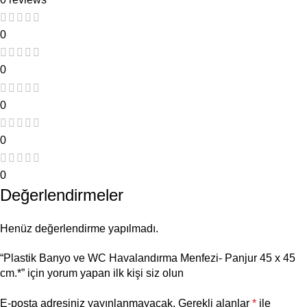
0
0
0
0
0
Değerlendirmeler
Henüz değerlendirme yapılmadı.
“Plastik Banyo ve WC Havalandırma Menfezi- Panjur 45 x 45
cm.*” için yorum yapan ilk kişi siz olun
E-posta adresiniz yayınlanmayacak.
Gerekli alanlar
*
ile