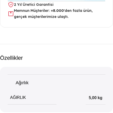
2 Yıl Üretici Garantisi
Memnun Müşteriler:
+8.000
'den fazla ürün,
gerçek müşterilerimize ulaştı.
Özellikler
Ağırlık
AĞIRLIK
5,00 kg