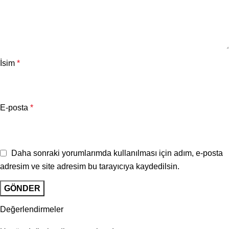
İsim
*
E-posta
*
Daha sonraki yorumlarımda kullanılması için adım, e-posta
adresim ve site adresim bu tarayıcıya kaydedilsin.
Değerlendirmeler