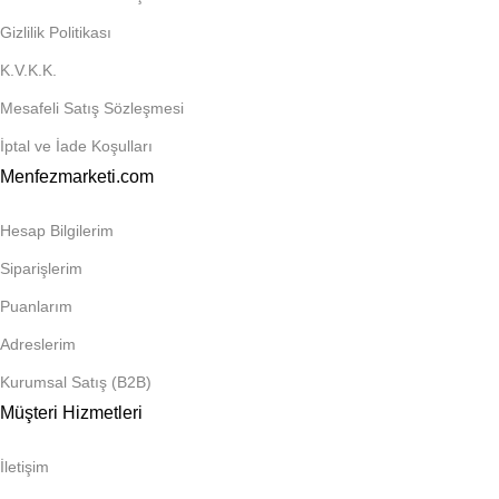
Gizlilik Politikası
K.V.K.K.
Mesafeli Satış Sözleşmesi
İptal ve İade Koşulları
Menfezmarketi.com
Hesap Bilgilerim
Siparişlerim
Puanlarım
Adreslerim
Kurumsal Satış (B2B)
Müşteri Hizmetleri
İletişim