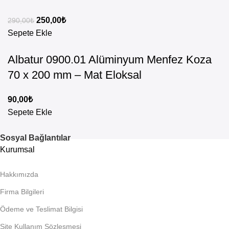
250,00
₺
290,00
₺
Sepete Ekle
Albatur 0900.01 Alüminyum Menfez Koza
70 x 200 mm – Mat Eloksal
90,00
₺
Sepete Ekle
Sosyal Bağlantılar
Kurumsal
Hakkımızda
Firma Bilgileri
Ödeme ve Teslimat Bilgisi
Site Kullanım Sözleşmesi