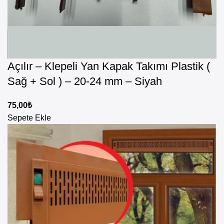
Açılır – Klepeli Yan Kapak Takımı Plastik (
Sağ + Sol ) – 20-24 mm – Siyah
75,00
₺
Sepete Ekle