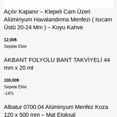
Açılır Kapanır – Klepeli Cam Üzeri
Alüminyum Havalandırma Menfezi ( Isıcam
Üstü 20-24 Mm ) – Koyu Kahve
12,00
₺
Sepete Ekle
AKBANT FOLYOLU BANT TAKVİYELİ 44
mm x 20 mt
100,00
₺
Sepete Ekle
-14%
Albatur 0700.04 Alüminyum Menfez Koza
120 x 500 mm – Mat Eloksal