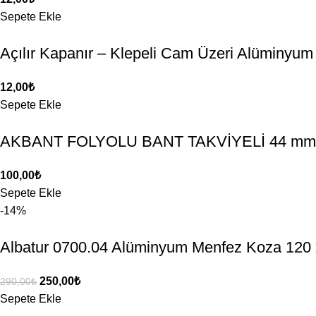
Sepete Ekle
Açılır Kapanır – Klepeli Cam Üzeri Alüminyu
12,00
₺
Sepete Ekle
AKBANT FOLYOLU BANT TAKVİYELİ 44 mm 
100,00
₺
Sepete Ekle
-14%
Albatur 0700.04 Alüminyum Menfez Koza 120 
250,00
₺
290,00
₺
Sepete Ekle