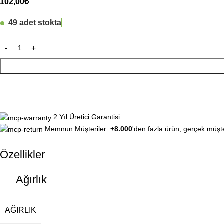
102,00
₺
49 adet stokta
2 Yıl Üretici Garantisi
Memnun Müşteriler:
+8.000
'den fazla ürün, gerçek müşte
Özellikler
Ağırlık
AĞIRLIK