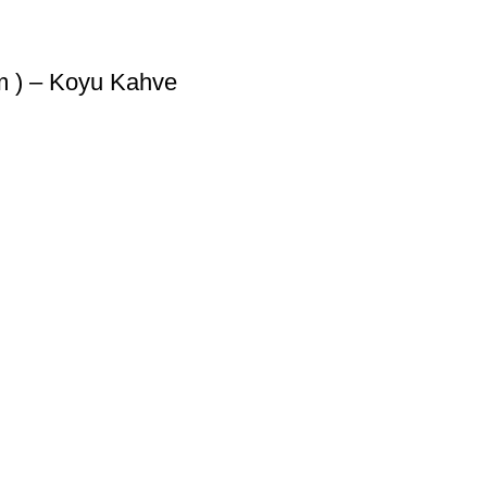
m ) – Koyu Kahve