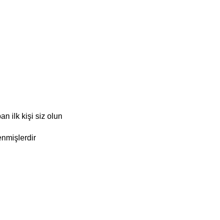
n ilk kişi siz olun
enmişlerdir