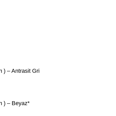
) – Antrasit Gri
m ) – Beyaz*