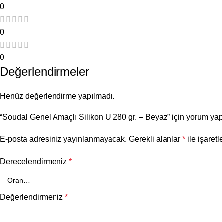
0
0
0
Değerlendirmeler
Henüz değerlendirme yapılmadı.
“Soudal Genel Amaçlı Silikon U 280 gr. – Beyaz” için yorum yapa
E-posta adresiniz yayınlanmayacak.
Gerekli alanlar
*
ile işaretl
Derecelendirmeniz
*
Değerlendirmeniz
*