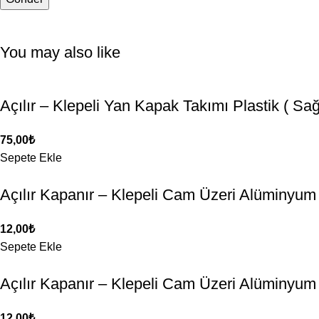
You may also like
Açılır – Klepeli Yan Kapak Takımı Plastik ( Sa
75,00
₺
Sepete Ekle
Açılır Kapanır – Klepeli Cam Üzeri Alüminyum
12,00
₺
Sepete Ekle
Açılır Kapanır – Klepeli Cam Üzeri Alüminyu
12,00
₺