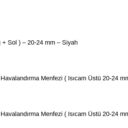
ğ + Sol ) – 20-24 mm – Siyah
 Havalandırma Menfezi ( Isıcam Üstü 20-24 mm 
m Havalandırma Menfezi ( Isıcam Üstü 20-24 m