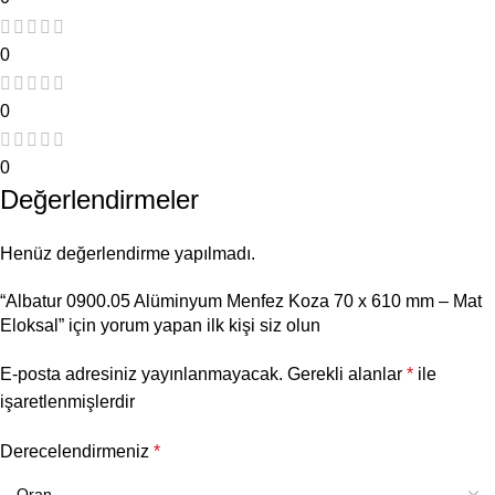
0
0
0
Değerlendirmeler
Henüz değerlendirme yapılmadı.
“Albatur 0900.05 Alüminyum Menfez Koza 70 x 610 mm – Mat
Eloksal” için yorum yapan ilk kişi siz olun
E-posta adresiniz yayınlanmayacak.
Gerekli alanlar
*
ile
işaretlenmişlerdir
Derecelendirmeniz
*