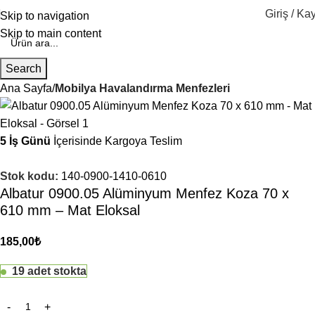
Giriş / Kay
Skip to navigation
Skip to main content
Search
Ana Sayfa
Mobilya Havalandırma Menfezleri
5 İş Günü
İçerisinde Kargoya Teslim
Stok kodu:
140-0900-1410-0610
Albatur 0900.05 Alüminyum Menfez Koza 70 x
610 mm – Mat Eloksal
185,00
₺
19 adet stokta