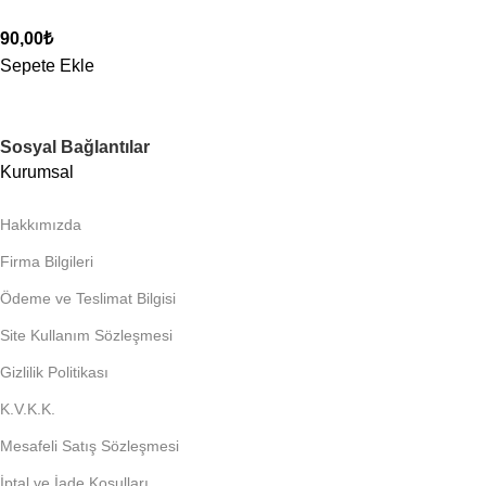
90,00
₺
Sepete Ekle
Sosyal Bağlantılar
Kurumsal
Hakkımızda
Firma Bilgileri
Ödeme ve Teslimat Bilgisi
Site Kullanım Sözleşmesi
Gizlilik Politikası
K.V.K.K.
Mesafeli Satış Sözleşmesi
İptal ve İade Koşulları