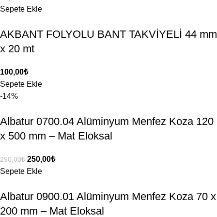
Sepete Ekle
AKBANT FOLYOLU BANT TAKVİYELİ 44 mm
x 20 mt
100,00
₺
Sepete Ekle
-14%
Albatur 0700.04 Alüminyum Menfez Koza 120
x 500 mm – Mat Eloksal
250,00
₺
290,00
₺
Sepete Ekle
Albatur 0900.01 Alüminyum Menfez Koza 70 x
200 mm – Mat Eloksal