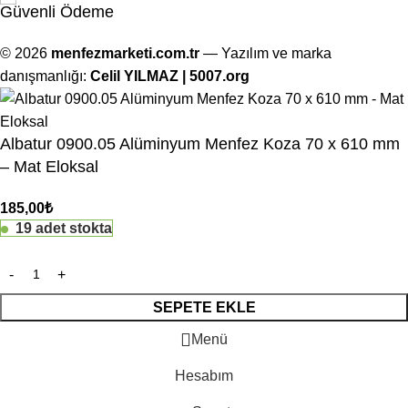
Güvenli Ödeme
© 2026
menfezmarketi.com.tr
— Yazılım ve marka
danışmanlığı:
Celil YILMAZ | 5007.org
Albatur 0900.05 Alüminyum Menfez Koza 70 x 610 mm
– Mat Eloksal
185,00
₺
19 adet stokta
SEPETE EKLE
Menü
Hesabım