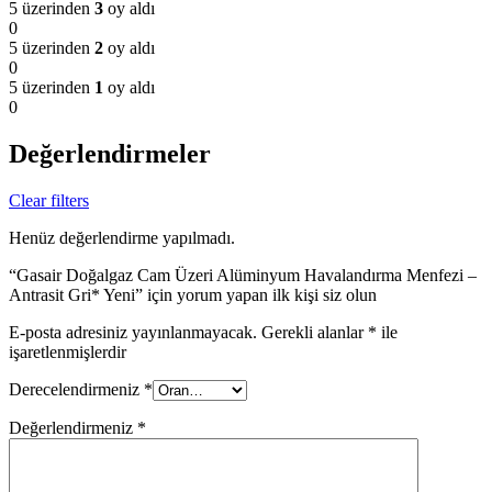
5 üzerinden
3
oy aldı
0
5 üzerinden
2
oy aldı
0
5 üzerinden
1
oy aldı
0
Değerlendirmeler
Clear filters
Henüz değerlendirme yapılmadı.
“Gasair Doğalgaz Cam Üzeri Alüminyum Havalandırma Menfezi –
Antrasit Gri* Yeni” için yorum yapan ilk kişi siz olun
E-posta adresiniz yayınlanmayacak.
Gerekli alanlar
*
ile
işaretlenmişlerdir
Derecelendirmeniz
*
Değerlendirmeniz
*