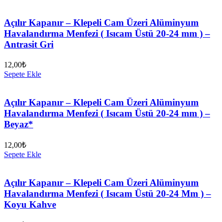
Açılır Kapanır – Klepeli Cam Üzeri Alüminyum
Havalandırma Menfezi ( Isıcam Üstü 20-24 mm ) –
Antrasit Gri
12,00
₺
Sepete Ekle
Açılır Kapanır – Klepeli Cam Üzeri Alüminyum
Havalandırma Menfezi ( Isıcam Üstü 20-24 mm ) –
Beyaz*
12,00
₺
Sepete Ekle
Açılır Kapanır – Klepeli Cam Üzeri Alüminyum
Havalandırma Menfezi ( Isıcam Üstü 20-24 Mm ) –
Koyu Kahve