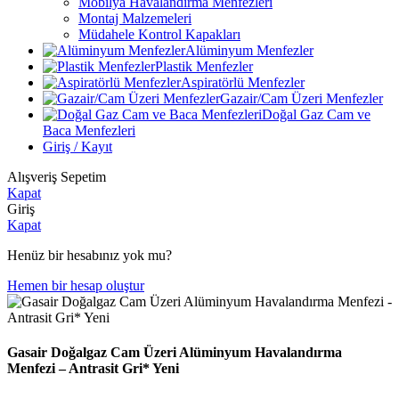
Mobilya Havalandırma Menfezleri
Montaj Malzemeleri
Müdahele Kontrol Kapakları
Alüminyum Menfezler
Plastik Menfezler
Aspiratörlü Menfezler
Gazair/Cam Üzeri Menfezler
Doğal Gaz Cam ve
Baca Menfezleri
Giriş / Kayıt
Alışveriş Sepetim
Kapat
Giriş
Kapat
Henüz bir hesabınız yok mu?
Hemen bir hesap oluştur
Gasair Doğalgaz Cam Üzeri Alüminyum Havalandırma
Menfezi – Antrasit Gri* Yeni