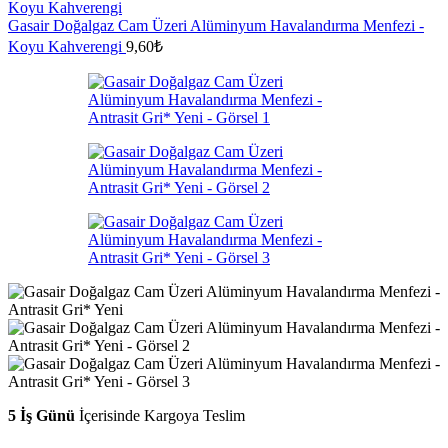
Gasair Doğalgaz Cam Üzeri Alüminyum Havalandırma Menfezi -
Koyu Kahverengi
9,60
₺
5 İş Günü
İçerisinde Kargoya Teslim