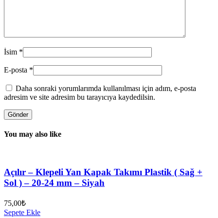
İsim
*
E-posta
*
Daha sonraki yorumlarımda kullanılması için adım, e-posta
adresim ve site adresim bu tarayıcıya kaydedilsin.
You may also like
Açılır – Klepeli Yan Kapak Takımı Plastik ( Sağ +
Sol ) – 20-24 mm – Siyah
75,00
₺
Sepete Ekle