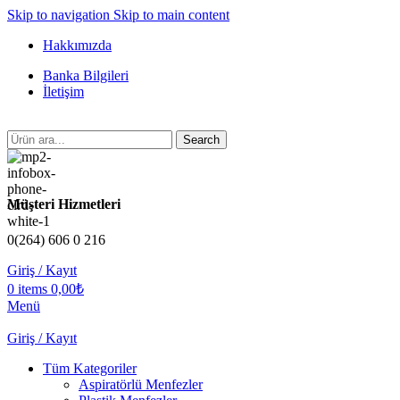
Skip to navigation
Skip to main content
Hakkımızda
Banka Bilgileri
İletişim
Search
Müşteri Hizmetleri
0(264) 606 0 216
Giriş / Kayıt
0
items
0,00
₺
Menü
Giriş / Kayıt
Tüm Kategoriler
Aspiratörlü Menfezler