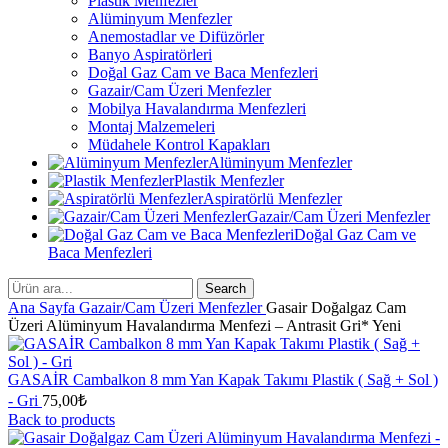
Plastik Menfezler
Alüminyum Menfezler
Anemostadlar ve Difüzörler
Banyo Aspiratörleri
Doğal Gaz Cam ve Baca Menfezleri
Gazair/Cam Üzeri Menfezler
Mobilya Havalandırma Menfezleri
Montaj Malzemeleri
Müdahele Kontrol Kapakları
Alüminyum Menfezler
Plastik Menfezler
Aspiratörlü Menfezler
Gazair/Cam Üzeri Menfezler
Doğal Gaz Cam ve
Baca Menfezleri
Search
Ana Sayfa
Gazair/Cam Üzeri Menfezler
Gasair Doğalgaz Cam
Üzeri Alüminyum Havalandırma Menfezi – Antrasit Gri* Yeni
GASAİR Cambalkon 8 mm Yan Kapak Takımı Plastik ( Sağ + Sol )
- Gri
75,00
₺
Back to products