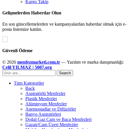
Kargo Takip
Gelişmelerden Haberdar Olun
En son güncellemelerden ve kampanyalardan haberdar olmak için e-
posta listemize katılın.
Güvenli Ödeme
© 2026
menfezmarketi.com.tr
— Yazılım ve marka danışmanlığı:
Celil YILMAZ | 5007.org
Search
Tüm Kategoriler
Back
Aspiratörlü Menfezler
Plastik Menfezler
Alüminyum Menfezler
Anemostadlar ve Difüzörler
Banyo Aspiratörleri
Doğal Gaz Cam ve Baca Menfezleri
Gazair/Cam Üzeri Menfezler