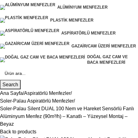
ALÜMINYUM MENFEZLER
PLASTIK MENFEZLER
ASPIRATÖRLÜ MENFEZLER
GAZAIR/CAM ÜZERI MENFEZLER
DOĞAL GAZ CAM VE
BACA MENFEZLERI
Search
Ana Sayfa
Aspiratörlü Menfezler
Soler-Palau Aspiratörlü Menfezler
Soler-Palau Silent DUAL 100 Nem ve Hareket Sensörlü Fanlı
Alüminyum Menfez (90m³/h) – Kanatlı – Yüzeysel Montaj –
Beyaz
Back to products