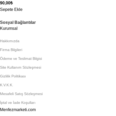
90,00
₺
Sepete Ekle
Sosyal Bağlantılar
Kurumsal
Hakkımızda
Firma Bilgileri
Ödeme ve Teslimat Bilgisi
Site Kullanım Sözleşmesi
Gizlilik Politikası
K.V.K.K.
Mesafeli Satış Sözleşmesi
İptal ve İade Koşulları
Menfezmarketi.com