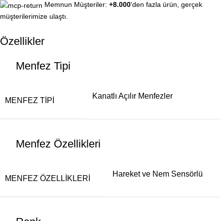
Memnun Müşteriler:
+8.000
'den fazla ürün, gerçek
müşterilerimize ulaştı.
Özellikler
Menfez Tipi
Kanatlı Açılır Menfezler
MENFEZ TIPI
Menfez Özellikleri
Hareket ve Nem Sensörlü
MENFEZ ÖZELLIKLERI