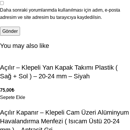
Daha sonraki yorumlarımda kullanılması için adım, e-posta
adresim ve site adresim bu tarayıcıya kaydedilsin.
You may also like
Açılır – Klepeli Yan Kapak Takımı Plastik (
Sağ + Sol ) – 20-24 mm – Siyah
75,00
₺
Sepete Ekle
Açılır Kapanır – Klepeli Cam Üzeri Alüminyum
Havalandırma Menfezi ( Isıcam Üstü 20-24
mm ) – Antrasit Gri