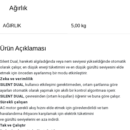
Ağırlık
AĞIRLIK
5,00 kg
Ürün Açıklaması
Silent Dual, hareketi algıladığında veya nem seviyesi yükseldiğinde otomatik
olarak çalışır, en düşük enerji tüketimini ve en düşük gürültü seviyesini elde
etmek için önceden ayarlanmış bir modu etkinleştirir.
Zeka ve verimlilik
SILENT DUAL
, kullanıcı etkileşimi gerektirmeden, ortam şartlarına göre
ayarları otomatik olarak yapmak için akıllı bir kontrol algoritması içerir.
SILENT DUAL
, çevresinden (ortam koşulları) öğrenir ve buna göre çalışır.
Sürekli çalışan
AC motor gerekli akış hızını elde etmek için görevlendirildi ve tam
havalandırma ihtiyacını karşılamak için elektrik tüketimini
ve gürültü seviyelerini en aza indirdi.
Tak ve Çalıştır