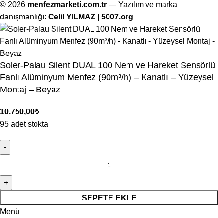
© 2026
menfezmarketi.com.tr
— Yazılım ve marka
danışmanlığı:
Celil YILMAZ | 5007.org
Soler-Palau Silent DUAL 100 Nem ve Hareket Sensörlü
Fanlı Alüminyum Menfez (90m³/h) – Kanatlı – Yüzeysel
Montaj – Beyaz
10.750,00
₺
95 adet stokta
SEPETE EKLE
Menü