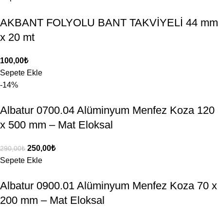
AKBANT FOLYOLU BANT TAKVİYELİ 44 mm
x 20 mt
100,00
₺
Sepete Ekle
-14%
Albatur 0700.04 Alüminyum Menfez Koza 120
x 500 mm – Mat Eloksal
250,00
₺
290,00
₺
Sepete Ekle
Albatur 0900.01 Alüminyum Menfez Koza 70 x
200 mm – Mat Eloksal