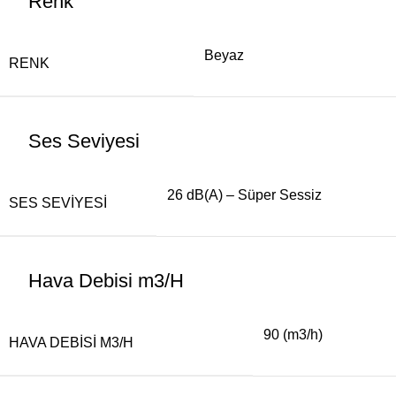
Renk
Beyaz
RENK
Ses Seviyesi
26 dB(A) – Süper Sessiz
SES SEVIYESI
Hava Debisi m3/H
90 (m3/h)
HAVA DEBISI M3/H