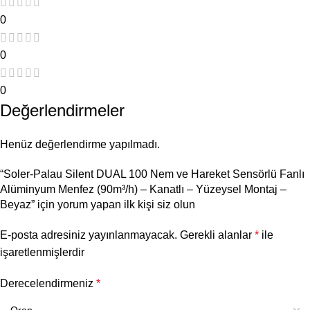
0
0
0
Değerlendirmeler
Henüz değerlendirme yapılmadı.
“Soler-Palau Silent DUAL 100 Nem ve Hareket Sensörlü Fanlı
Alüminyum Menfez (90m³/h) – Kanatlı – Yüzeysel Montaj –
Beyaz” için yorum yapan ilk kişi siz olun
E-posta adresiniz yayınlanmayacak.
Gerekli alanlar
*
ile
işaretlenmişlerdir
Derecelendirmeniz
*