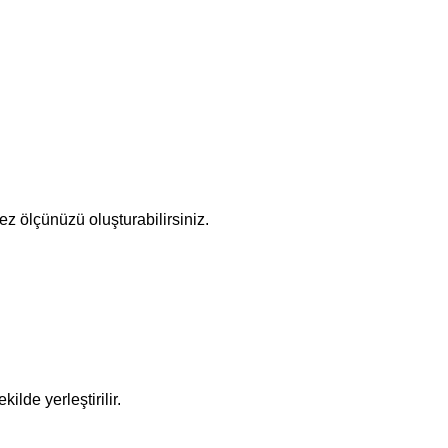
z ölçünüzü oluşturabilirsiniz.
lde yerleştirilir.