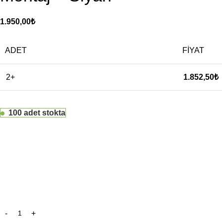
1.950,00
₺
ADET
FIYAT
2+
1.852,50
₺
100 adet stokta