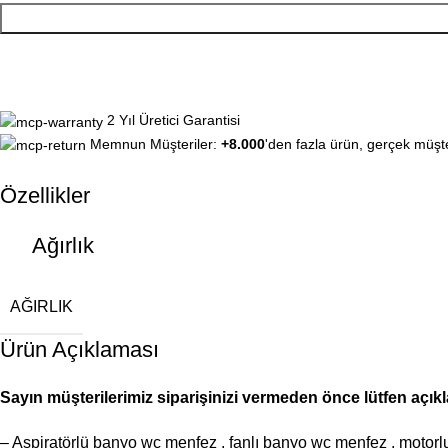
2 Yıl Üretici Garantisi
Memnun Müşteriler:
+8.000
'den fazla ürün, gerçek müşte
Özellikler
Ağırlık
AĞIRLIK
Ürün Açıklaması
Sayın müşterilerimiz siparişinizi vermeden önce lütfen açık
– Aspiratörlü banyo wc menfez , fanlı banyo wc menfez , motor