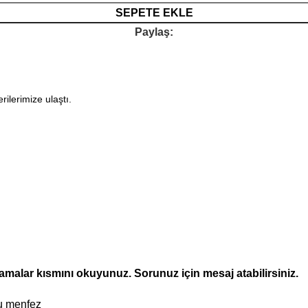
SEPETE EKLE
Paylaş:
rilerimize ulaştı.
lamalar kısmını okuyunuz. Sorunuz için mesaj atabilirsiniz.
lu menfez