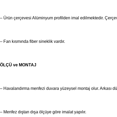
– Ürün çerçevesi Alüminyum profilden imal edilmektedir. Çerçeve 
– Fan kısmında fiber sineklik vardır.
ÖLÇÜ ve MONTAJ
– Havalandırma menfezi duvara yüzeysel montaj olur. Arkası dü
– Menfez dıştan dışa ölçüye göre imalat yapılır.