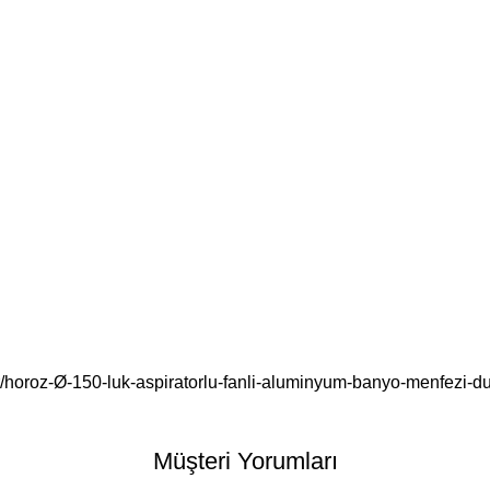
/horoz-Ø-150-luk-aspiratorlu-fanli-aluminyum-banyo-menfezi-d
Müşteri Yorumları