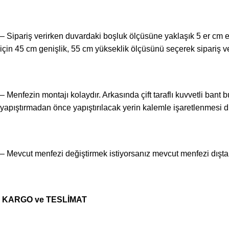
– Sipariş verirken duvardaki boşluk ölçüsüne yaklaşık 5 er cm e
için
45 cm genişlik, 55 cm
yükseklik ölçüsünü seçerek sipariş ver
– Menfezin montajı kolaydır. Arkasında çift taraflı kuvvetli ban
yapıştırmadan önce yapıştırılacak yerin kalemle işaretlenmesi d
– Mevcut menfezi değiştirmek istiyorsanız mevcut menfezi dışta
KARGO ve TESLİMAT