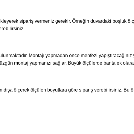
kleyerek sipariş vermeniz gerekir.
Örneğin duvardaki boşluk öl
ebilirsiniz.
t bulunmaktadır. Montajı yapmadan önce menfezi yapıştıracağınız 
üzgün montaj yapmanızı sağlar. Büyük ölçülerde banta ek olarak 
n dışa ölçerek ölçülen boyutlara göre sipariş verebilirsiniz. B