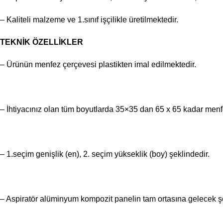
– Kaliteli malzeme ve 1.sınıf işçilikle üretilmektedir.
TEKNİK ÖZELLİKLER
– Ürünün menfez çerçevesi plastikten imal edilmektedir.
– İhtiyacınız olan tüm boyutlarda 35×35 dan 65 x 65 kadar menfe
– 1.seçim genişlik (en), 2. seçim yükseklik (boy) şeklindedir.
– Aspiratör alüminyum kompozit panelin tam ortasına gelecek şeki