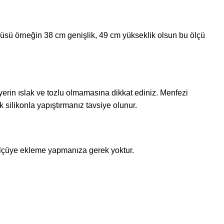
çüsü örneğin
38 cm genişlik, 49 cm
yükseklik olsun bu ölçü
yerin ıslak ve tozlu olmamasına dikkat ediniz. Menfezi
silikonla yapıştırmanız tavsiye olunur.
u ölçüye ekleme yapmanıza gerek yoktur.