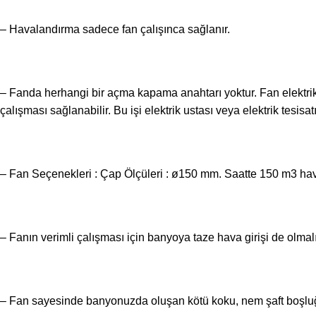
– Havalandırma sadece fan çalışınca sağlanır.
– Fanda herhangi bir açma kapama anahtarı yoktur. Fan elektrik 
çalışması sağlanabilir. Bu işi elektrik ustası veya elektrik tesisat
– Fan Seçenekleri : Çap Ölçüleri : ø150 mm. Saatte 150 m3 ha
– Fanın verimli çalışması için banyoya taze hava girişi de olmalı
– Fan sayesinde banyonuzda oluşan kötü koku, nem şaft boşluğu