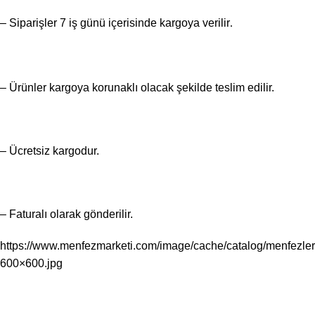
– Siparişler 7 iş günü içerisinde kargoya verilir
.
– Ürünler kargoya korunaklı olacak şekilde teslim edilir.
– Ücretsiz kargodur.
– Faturalı olarak gönderilir.
https://www.menfezmarketi.com/image/cache/catalog/menfezler
600×600.jpg