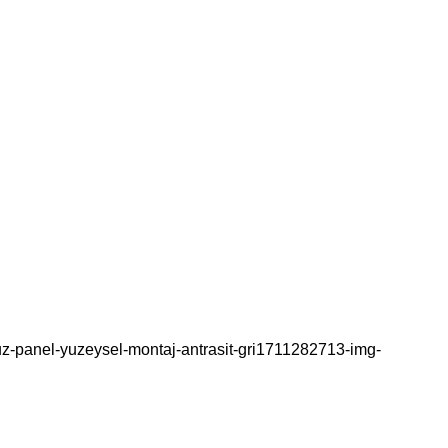
uz-panel-yuzeysel-montaj-antrasit-gri1711282713-img-