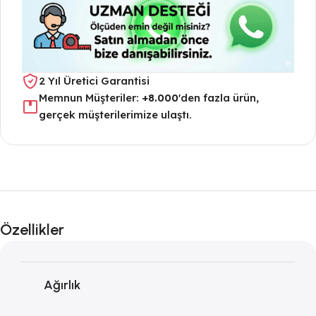
2 Yıl Üretici Garantisi
Memnun Müşteriler:
+8.000
'den fazla ürün,
gerçek müşterilerimize ulaştı.
Özellikler
Ağırlık