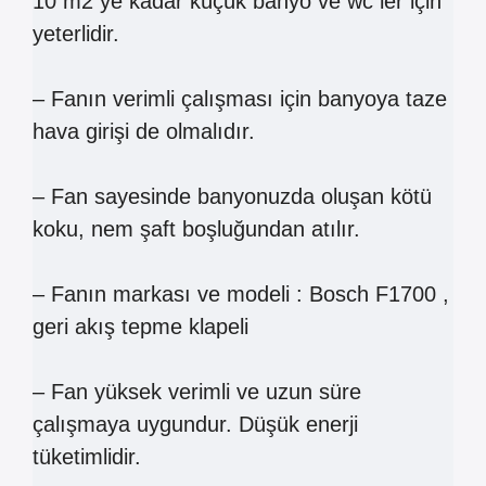
10 m2 ye kadar küçük banyo ve wc ler için
yeterlidir.
– Fanın verimli çalışması için banyoya taze
hava girişi de olmalıdır.
– Fan sayesinde banyonuzda oluşan kötü
koku, nem şaft boşluğundan atılır.
– Fanın markası ve modeli : Bosch F1700 ,
geri akış tepme klapeli
– Fan yüksek verimli ve uzun süre
çalışmaya uygundur. Düşük enerji
tüketimlidir.