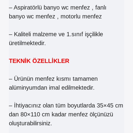
– Aspiratörlü banyo wc menfez , fanlı
banyo wc menfez , motorlu menfez
– Kaliteli malzeme ve 1.sınıf işçilikle
üretilmektedir.
TEKNİK ÖZELLİKLER
– Ürünün menfez kısmı tamamen
alüminyumdan imal edilmektedir.
– İhtiyacınız olan tüm boyutlarda 35×45 cm
dan 80×110 cm kadar menfez ölçünüzü
oluşturabilirsiniz.