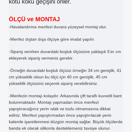
kötü koku geçişini önler.
ÖLÇÜ ve MONTAJ
-Havalandırma menfezi duvara yüzeysel montaj olur.
-Menfez dıştan dışa ölçüye göre imalat yapılır.
-Sipariş verirken duvardaki boşluk ölçüsüne yaklaşık 5’er cm
ekleyerek sipariş vermeniz gerekir.
-Örneğin duvardaki boşluk ölçüsü örneğin 34 cm genişlik, 41
cm yükseklik olsun bu ölçü için 40 cm genişlik, 45 cm
yükseklik ölçüsünü seçerek sipariş verebilirsiniz.
-Menfezin montajı kolaydır. Arkasında çift taraflı kuvvetli bant
bulunmaktadır. Montajı yapmadan önce menfezi
yapıştıracağınız yerin ıslak ve tozlu olmamasına dikkat
ediniz. Menfezi yapıştırmadan önce yapıştırılacak yerin
kalemle işaretlenmesi düzgün montaj sağlar. Büyük ölçülerde
banda ek olarak silikonla desteklemeniz tavsiye olunur.