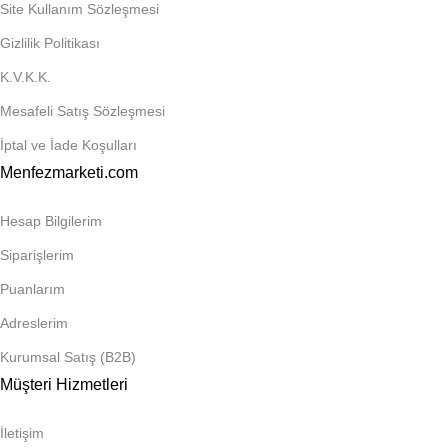
Site Kullanım Sözleşmesi
Gizlilik Politikası
K.V.K.K.
Mesafeli Satış Sözleşmesi
İptal ve İade Koşulları
Menfezmarketi.com
Hesap Bilgilerim
Siparişlerim
Puanlarım
Adreslerim
Kurumsal Satış (B2B)
Müşteri Hizmetleri
İletişim