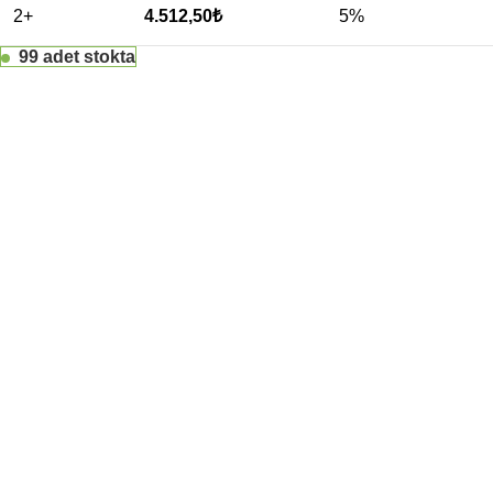
2+
4.512,50
₺
5%
99 adet stokta