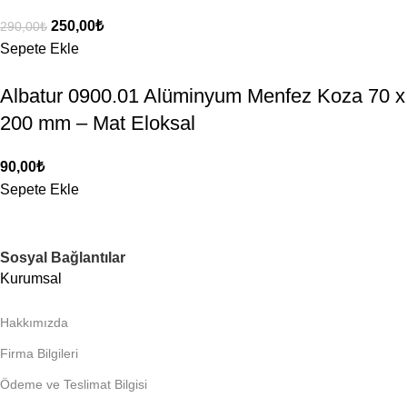
250,00
₺
290,00
₺
Sepete Ekle
Albatur 0900.01 Alüminyum Menfez Koza 70 x
200 mm – Mat Eloksal
90,00
₺
Sepete Ekle
Sosyal Bağlantılar
Kurumsal
Hakkımızda
Firma Bilgileri
Ödeme ve Teslimat Bilgisi