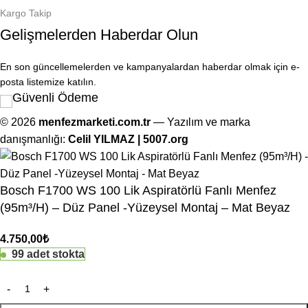
Kargo Takip
Gelişmelerden Haberdar Olun
En son güncellemelerden ve kampanyalardan haberdar olmak için e-
posta listemize katılın.
Güvenli Ödeme
© 2026
menfezmarketi.com.tr
— Yazılım ve marka
danışmanlığı:
Celil YILMAZ | 5007.org
Bosch F1700 WS 100 Lik Aspiratörlü Fanlı Menfez
(95m³/H) – Düz Panel -Yüzeysel Montaj – Mat Beyaz
4.750,00
₺
99 adet stokta