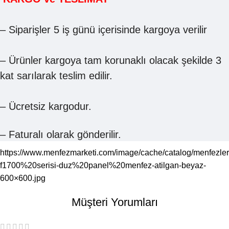
– Siparişler 5 iş günü içerisinde kargoya verilir
– Ürünler kargoya tam korunaklı olacak şekilde 3
kat sarılarak teslim edilir.
– Ücretsiz kargodur.
– Faturalı olarak gönderilir.
https://www.menfezmarketi.com/image/cache/catalog/menfez
f1700%20serisi-duz%20panel%20menfez-atilgan-beyaz-
600×600.jpg
Müşteri Yorumları