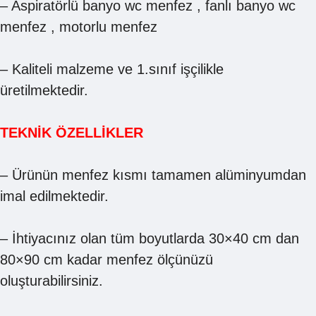
– Aspiratörlü banyo wc menfez , fanlı banyo wc
menfez , motorlu menfez
– Kaliteli malzeme ve 1.sınıf işçilikle
üretilmektedir.
TEKNİK ÖZELLİKLER
– Ürünün menfez kısmı tamamen alüminyumdan
imal edilmektedir.
– İhtiyacınız olan tüm boyutlarda 30×40 cm dan
80×90 cm kadar menfez ölçünüzü
oluşturabilirsiniz.