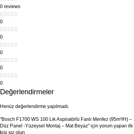
0 reviews
0
0
0
0
0
Değerlendirmeler
Henüz değerlendirme yapılmadı.
“Bosch F1700 WS 100 Lik Aspiratörlü Fanlı Menfez (95m³/H) –
Düz Panel -Yüzeysel Montaj – Mat Beyaz” için yorum yapan ilk
kişi siz olun