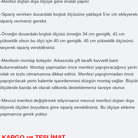
-Menfez dıştan dışa ölçüye göre imalat yapılır.
-Sipariş verirken duvardaki boşluk ölçüsüne yaklaşık 5’er cm ekleyerek
sipariş vermeniz gerekir.
-Örneğin duvardaki boşluk ölçüsü örneğin 34 cm genişlik, 41 cm
yükseklik olsun bu ölçü için 40 cm genişlik, 45 cm yükseklik ölçüsünü
seçerek sipariş verebilirsiniz.
-Menfezin montajı kolaydır. Arkasında çift taraflı kuvvetli bant
bulunmaktadır. Montajı yapmadan önce menfezi yapıştıracağınız yerin
ıslak ve tozlu olmamasına dikkat ediniz. Menfezi yapıştırmadan önce
yapıştırılacak yerin kalemle işaretlenmesi düzgün montaj sağlar. Büyük
ölçülerde banda ek olarak silikonla desteklemeniz tavsiye olunur.
-Mevcut menfezi değiştirmek istiyorsanız mevcut menfezi dıştan dışa
ölçerek ölçülen boyutlara göre sipariş verebilirsiniz. Bu ölçüye ekleme
yapmanıza gerek yoktur.
KARGO ve TESLİMAT