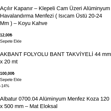
Açılır Kapanır – Klepeli Cam Üzeri Alüminyum
Havalandırma Menfezi ( Isıcam Üstü 20-24
Mm ) – Koyu Kahve
12,00
₺
Sepete Ekle
AKBANT FOLYOLU BANT TAKVİYELİ 44 mm
x 20 mt
100,00
₺
Sepete Ekle
-14%
Albatur 0700.04 Alüminyum Menfez Koza 120
x 500 mm – Mat Eloksal