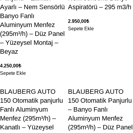
Ayarlı – Nem Sensörlü
Aspiratörü – 295 m3/h
Banyo Fanlı
2.950,00
₺
Aluminyum Menfez
Sepete Ekle
(295m³/h) – Düz Panel
– Yüzeysel Montaj –
Beyaz
4.250,00
₺
Sepete Ekle
BLAUBERG AUTO
BLAUBERG AUTO
150 Otomatik panjurlu
150 Otomatik Panjurlu
Fanlı Aluminyum
– Banyo Fanlı
Menfez (295m³/h) –
Aluminyum Menfez
Kanatlı – Yüzeysel
(295m³/h) – Düz Panel