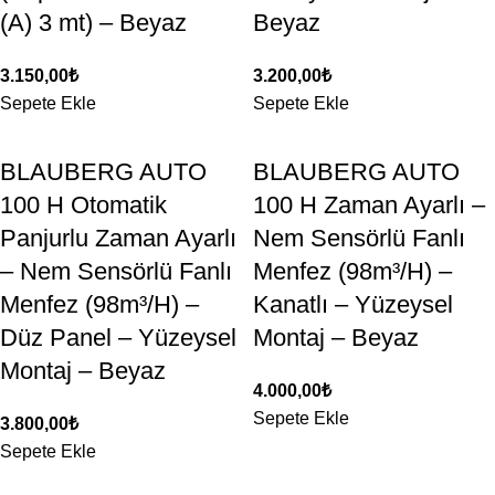
(A) 3 mt) – Beyaz
Beyaz
3.150,00
₺
3.200,00
₺
Sepete Ekle
Sepete Ekle
BLAUBERG AUTO
BLAUBERG AUTO
100 H Otomatik
100 H Zaman Ayarlı –
Panjurlu Zaman Ayarlı
Nem Sensörlü Fanlı
– Nem Sensörlü Fanlı
Menfez (98m³/H) –
Menfez (98m³/H) –
Kanatlı – Yüzeysel
Düz Panel – Yüzeysel
Montaj – Beyaz
Montaj – Beyaz
4.000,00
₺
Sepete Ekle
3.800,00
₺
Sepete Ekle