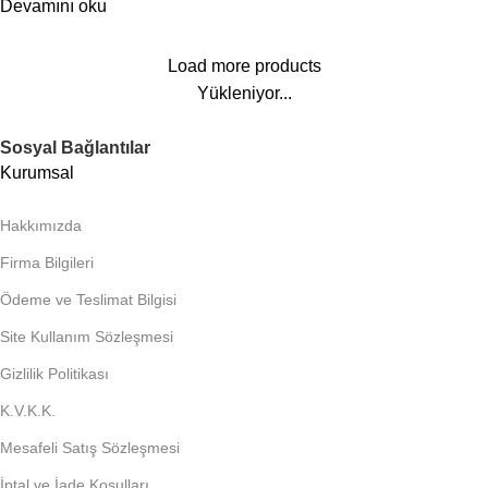
Devamını oku
Load more products
Yükleniyor...
Sosyal Bağlantılar
Kurumsal
Hakkımızda
Firma Bilgileri
Ödeme ve Teslimat Bilgisi
Site Kullanım Sözleşmesi
Gizlilik Politikası
K.V.K.K.
Mesafeli Satış Sözleşmesi
İptal ve İade Koşulları