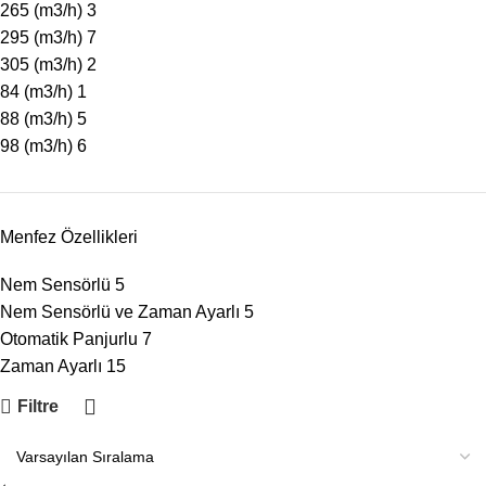
265 (m3/h)
3
295 (m3/h)
7
305 (m3/h)
2
84 (m3/h)
1
88 (m3/h)
5
98 (m3/h)
6
Menfez Özellikleri
Nem Sensörlü
5
Nem Sensörlü ve Zaman Ayarlı
5
Otomatik Panjurlu
7
Zaman Ayarlı
15
Filtre