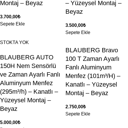
Montaj – Beyaz
– Yüzeysel Montaj –
Beyaz
3.700,00
₺
Sepete Ekle
3.500,00
₺
Sepete Ekle
STOKTA YOK
BLAUBERG Bravo
BLAUBERG AUTO
100 T Zaman Ayarlı
150H Nem Sensörlü
Fanlı Aluminyum
ve Zaman Ayarlı Fanlı
Menfez (101m³/H) –
Aluminyum Menfez
Kanatlı – Yüzeysel
(295m³/h) – Kanatlı –
Montaj – Beyaz
Yüzeysel Montaj –
2.750,00
₺
Beyaz
Sepete Ekle
5.000,00
₺