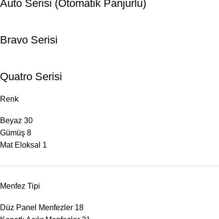
Auto Serisi (Otomatik Panjurlu)
Bravo Serisi
Quatro Serisi
Renk
Beyaz
30
Gümüş
8
Mat Eloksal
1
Menfez Tipi
Düz Panel Menfezler
18