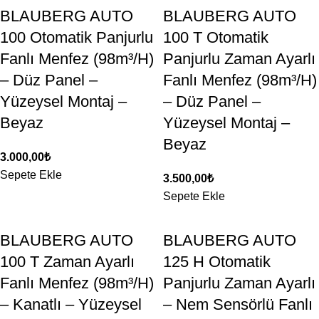
BLAUBERG AUTO
BLAUBERG AUTO
100 Otomatik Panjurlu
100 T Otomatik
Fanlı Menfez (98m³/H)
Panjurlu Zaman Ayarlı
– Düz Panel –
Fanlı Menfez (98m³/H)
Yüzeysel Montaj –
– Düz Panel –
Beyaz
Yüzeysel Montaj –
Beyaz
3.000,00
₺
Sepete Ekle
3.500,00
₺
Sepete Ekle
BLAUBERG AUTO
BLAUBERG AUTO
100 T Zaman Ayarlı
125 H Otomatik
Fanlı Menfez (98m³/H)
Panjurlu Zaman Ayarlı
– Kanatlı – Yüzeysel
– Nem Sensörlü Fanlı