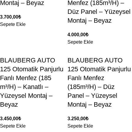
Montaj – Beyaz
Menfez (185m³/H) –
Düz Panel – Yüzeysel
3.700,00
₺
Montaj – Beyaz
Sepete Ekle
4.000,00
₺
Sepete Ekle
BLAUBERG AUTO
BLAUBERG AUTO
125 Otomatik Panjurlu
125 Otomatik Panjurlu
Fanlı Menfez (185
Fanlı Menfez
m³/H) – Kanatlı –
(185m³/H) – Düz
Yüzeysel Montaj –
Panel – Yüzeysel
Beyaz
Montaj – Beyaz
3.450,00
₺
3.250,00
₺
Sepete Ekle
Sepete Ekle