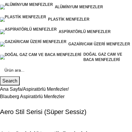
ALÜMINYUM MENFEZLER
PLASTIK MENFEZLER
ASPIRATÖRLÜ MENFEZLER
GAZAIR/CAM ÜZERI MENFEZLER
DOĞAL GAZ CAM VE
BACA MENFEZLERI
Search
Ana Sayfa
Aspiratörlü Menfezler
Blauberg Aspiratörlü Menfezler
Aero Stil Serisi (Süper Sessiz)