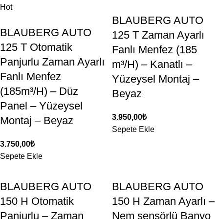
Hot
BLAUBERG AUTO
BLAUBERG AUTO
125 T Zaman Ayarlı
125 T Otomatik
Fanlı Menfez (185
Panjurlu Zaman Ayarlı
m³/H) – Kanatlı –
Fanlı Menfez
Yüzeysel Montaj –
(185m³/H) – Düz
Beyaz
Panel – Yüzeysel
3.950,00
₺
Montaj – Beyaz
Sepete Ekle
3.750,00
₺
Sepete Ekle
BLAUBERG AUTO
BLAUBERG AUTO
150 H Otomatik
150 H Zaman Ayarlı –
Panjurlu – Zaman
Nem sensörlü Banyo