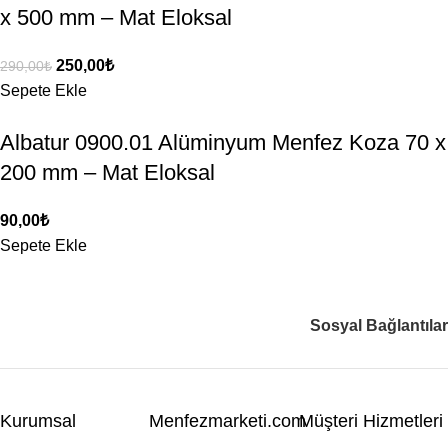
x 500 mm – Mat Eloksal
250,00
₺
290,00
₺
Sepete Ekle
Albatur 0900.01 Alüminyum Menfez Koza 70 x
200 mm – Mat Eloksal
90,00
₺
Sepete Ekle
Sosyal Bağlantılar
Kurumsal
Menfezmarketi.com
Müşteri Hizmetleri