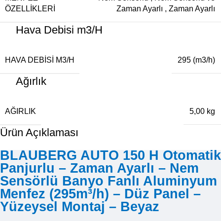
ÖZELLIKLERI
Zaman Ayarlı
,
Zaman Ayarlı
Hava Debisi m3/H
HAVA DEBISI M3/H
295 (m3/h)
Ağırlık
AĞIRLIK
5,00 kg
Ürün Açıklaması
BLAUBERG AUTO 150 H Otomatik
Panjurlu – Zaman Ayarlı – Nem
Sensörlü Banyo Fanlı Aluminyum
Menfez (295m³/h) – Düz Panel –
Yüzeysel Montaj – Beyaz