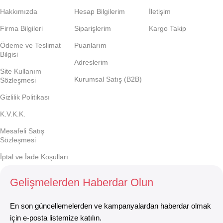
Hakkımızda
Hesap Bilgilerim
İletişim
Firma Bilgileri
Siparişlerim
Kargo Takip
Ödeme ve Teslimat
Puanlarım
Bilgisi
Adreslerim
Site Kullanım
Kurumsal Satış (B2B)
Sözleşmesi
Gizlilik Politikası
K.V.K.K.
Mesafeli Satış
Sözleşmesi
İptal ve İade Koşulları
Gelişmelerden Haberdar Olun
En son güncellemelerden ve kampanyalardan haberdar olmak
için e-posta listemize katılın.