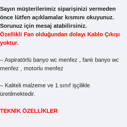
Sayın müşterilerimiz siparişinizi vermeden
önce lütfen açıklamalar kısmını okuyunuz.
Sorunuz için mesaj atabilirsiniz.
Özellikli Fan olduğundan dolayı Kablo Çıkışı
yoktur.
– Aspiratörlü banyo wc menfez , fanlı banyo wc
menfez , motorlu menfez
– Kaliteli malzeme ve 1.sınıf işçilikle
üretilmektedir.
TEKNİK ÖZELLİKLER