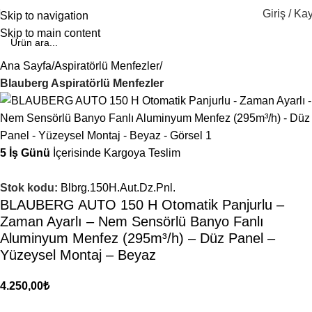
Giriş / Kay
Skip to navigation
Skip to main content
Ana Sayfa
Aspiratörlü Menfezler
Blauberg Aspiratörlü Menfezler
5 İş Günü
İçerisinde Kargoya Teslim
Stok kodu:
Blbrg.150H.Aut.Dz.Pnl.
BLAUBERG AUTO 150 H Otomatik Panjurlu –
Zaman Ayarlı – Nem Sensörlü Banyo Fanlı
Aluminyum Menfez (295m³/h) – Düz Panel –
Yüzeysel Montaj – Beyaz
4.250,00
₺