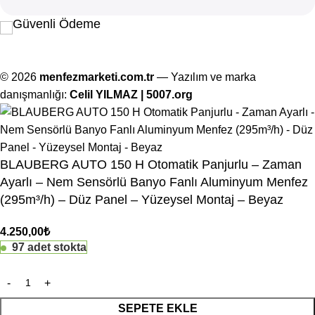
Güvenli Ödeme
© 2026
menfezmarketi.com.tr
— Yazılım ve marka
danışmanlığı:
Celil YILMAZ | 5007.org
BLAUBERG AUTO 150 H Otomatik Panjurlu – Zaman
Ayarlı – Nem Sensörlü Banyo Fanlı Aluminyum Menfez
(295m³/h) – Düz Panel – Yüzeysel Montaj – Beyaz
4.250,00
₺
97 adet stokta
SEPETE EKLE