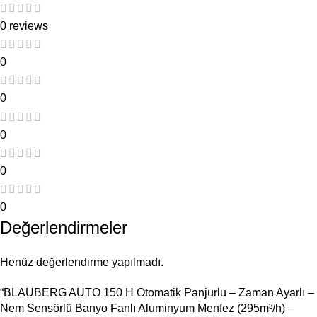
0 reviews
0
0
0
0
0
Değerlendirmeler
Henüz değerlendirme yapılmadı.
“BLAUBERG AUTO 150 H Otomatik Panjurlu – Zaman Ayarlı –
Nem Sensörlü Banyo Fanlı Aluminyum Menfez (295m³/h) –