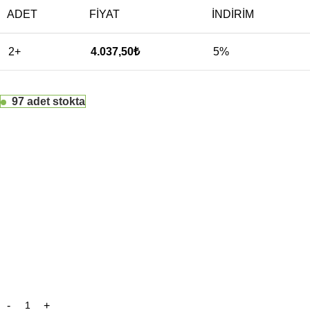
ADET
FIYAT
İNDIRIM
2+
4.037,50
₺
5%
97 adet stokta