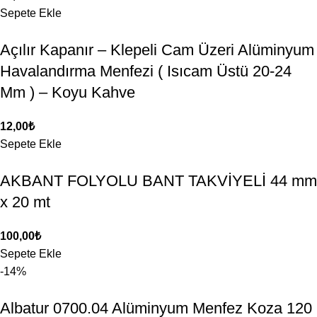
Sepete Ekle
Açılır Kapanır – Klepeli Cam Üzeri Alüminyum
Havalandırma Menfezi ( Isıcam Üstü 20-24
Mm ) – Koyu Kahve
12,00
₺
Sepete Ekle
AKBANT FOLYOLU BANT TAKVİYELİ 44 mm
x 20 mt
100,00
₺
Sepete Ekle
-14%
Albatur 0700.04 Alüminyum Menfez Koza 120