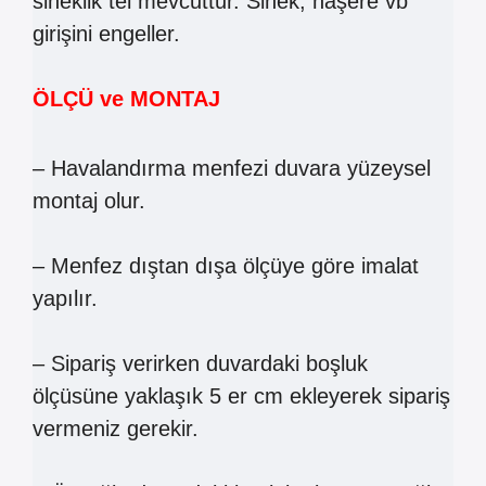
sineklik tel mevcuttur. Sinek, haşere vb
girişini engeller.
ÖLÇÜ ve MONTAJ
– Havalandırma menfezi duvara yüzeysel
montaj olur.
– Menfez dıştan dışa ölçüye göre imalat
yapılır.
– Sipariş verirken duvardaki boşluk
ölçüsüne yaklaşık 5 er cm ekleyerek sipariş
vermeniz gerekir.