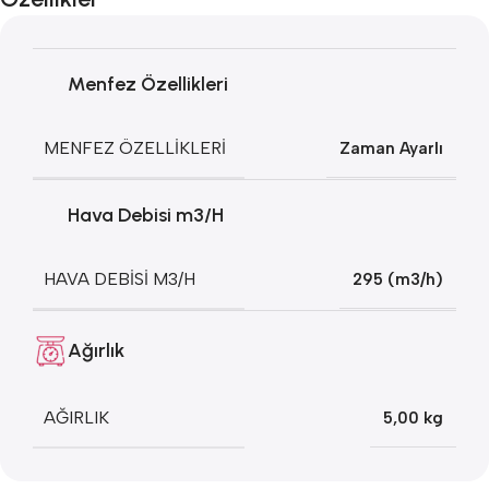
Menfez Özellikleri
MENFEZ ÖZELLIKLERI
Zaman Ayarlı
Hava Debisi m3/H
HAVA DEBISI M3/H
295 (m3/h)
Ağırlık
AĞIRLIK
5,00 kg