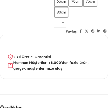
65cm
70cm
75cm
80cm
Paylaş:
2 Yıl Üretici Garantisi
Memnun Müşteriler:
+8.000
'den fazla ürün,
gerçek müşterilerimize ulaştı.
Özellikler