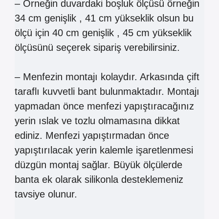
– Örneğin duvardaki boşluk ölçüsü örneğin
34 cm genişlik , 41 cm yükseklik olsun bu
ölçü için 40 cm genişlik , 45 cm yükseklik
ölçüsünü seçerek sipariş verebilirsiniz.
– Menfezin montajı kolaydır. Arkasında çift
taraflı kuvvetli bant bulunmaktadır. Montajı
yapmadan önce menfezi yapıştıracağınız
yerin ıslak ve tozlu olmamasına dikkat
ediniz. Menfezi yapıştırmadan önce
yapıştırılacak yerin kalemle işaretlenmesi
düzgün montaj sağlar. Büyük ölçülerde
banta ek olarak silikonla desteklemeniz
tavsiye olunur.