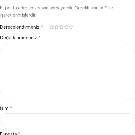
*
E-posta adresiniz yayınlanmayacak.
Gerekli alanlar
ile
işaretlenmişlerdir
*
Derecelendirmeniz
*
Değerlendirmeniz
*
İsim
*
E-posta