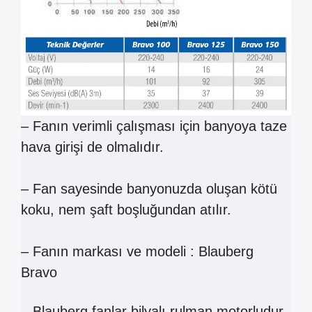
– Fanın verimli çalışması için banyoya taze
hava girişi de olmalıdır.
– Fan sayesinde banyonuzda oluşan kötü
koku, nem şaft boşluğundan atılır.
– Fanın markası ve modeli : Blauberg
Bravo
– Blauberg fanlar bilyalı rulman motorludur.