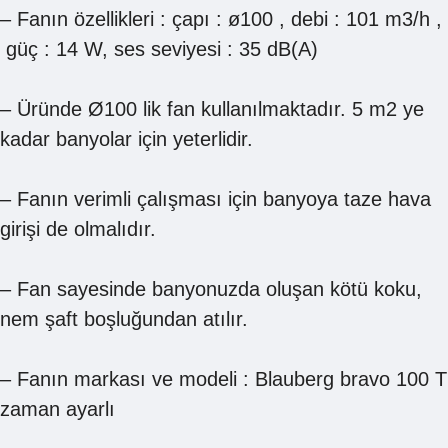
– Fanın özellikleri : çapı : ø100 , debi : 101 m3/h ,
güç : 14 W, ses seviyesi : 35 dB(A)
– Üründe Ø100 lik fan kullanılmaktadır. 5 m2 ye
kadar banyolar için yeterlidir.
– Fanın verimli çalışması için banyoya taze hava
girişi de olmalıdır.
– Fan sayesinde banyonuzda oluşan kötü koku,
nem şaft boşluğundan atılır.
– Fanın markası ve modeli : Blauberg bravo 100 T
zaman ayarlı