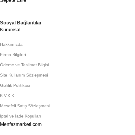
Sepete Ekle
Sosyal Bağlantılar
Kurumsal
Hakkımızda
Firma Bilgileri
Ödeme ve Teslimat Bilgisi
Site Kullanım Sözleşmesi
Gizlilik Politikası
K.V.K.K.
Mesafeli Satış Sözleşmesi
İptal ve İade Koşulları
Menfezmarketi.com