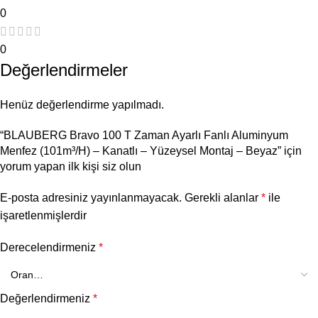
0
0
Değerlendirmeler
Henüz değerlendirme yapılmadı.
“BLAUBERG Bravo 100 T Zaman Ayarlı Fanlı Aluminyum
Menfez (101m³/H) – Kanatlı – Yüzeysel Montaj – Beyaz” için
yorum yapan ilk kişi siz olun
E-posta adresiniz yayınlanmayacak.
Gerekli alanlar
*
ile
işaretlenmişlerdir
Derecelendirmeniz
*
Değerlendirmeniz
*