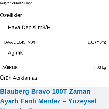
müşterilerimize ulaştı.
Özellikler
Hava Debisi m3/H
HAVA DEBISI M3/H
101 (m3/h)
Ağırlık
AĞIRLIK
5,00 kg
Ürün Açıklaması
Blauberg Bravo 100T Zaman
Ayarlı Fanlı Menfez – Yüzeysel