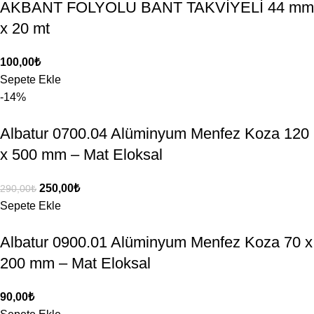
AKBANT FOLYOLU BANT TAKVİYELİ 44 mm
x 20 mt
100,00
₺
Sepete Ekle
-14%
Albatur 0700.04 Alüminyum Menfez Koza 120
x 500 mm – Mat Eloksal
250,00
₺
290,00
₺
Sepete Ekle
Albatur 0900.01 Alüminyum Menfez Koza 70 x
200 mm – Mat Eloksal
90,00
₺