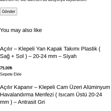
You may also like
Açılır – Klepeli Yan Kapak Takımı Plastik (
Sağ + Sol ) – 20-24 mm – Siyah
75,00
₺
Sepete Ekle
Açılır Kapanır – Klepeli Cam Üzeri Alüminyum
Havalandırma Menfezi ( Isıcam Üstü 20-24
mm ) – Antrasit Gri