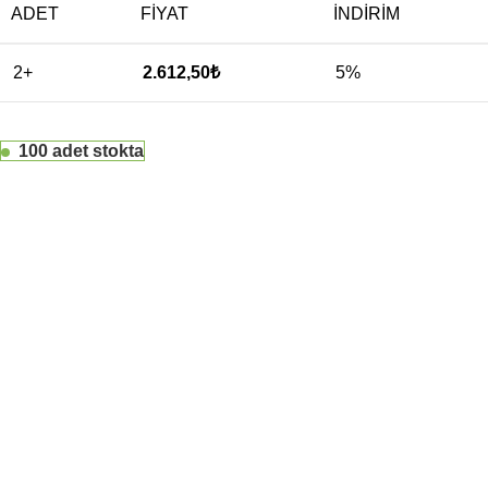
ADET
FIYAT
İNDIRIM
2+
2.612,50
₺
5%
100 adet stokta