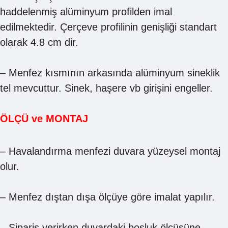
haddelenmiş alüminyum profilden imal
edilmektedir. Çerçeve profilinin genişliği standart
olarak 4.8 cm dir.
– Menfez kısmının arkasında alüminyum sineklik
tel mevcuttur. Sinek, haşere vb girişini engeller.
ÖLÇÜ ve MONTAJ
– Havalandırma menfezi duvara yüzeysel montaj
olur.
– Menfez dıştan dışa ölçüye göre imalat yapılır.
– Sipariş verirken duvardaki boşluk ölçüsüne