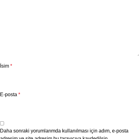
İsim
*
E-posta
*
Daha sonraki yorumlarımda kullanılması için adım, e-posta
adresim ve site adresim bu tarayıcıya kaydedilsin.