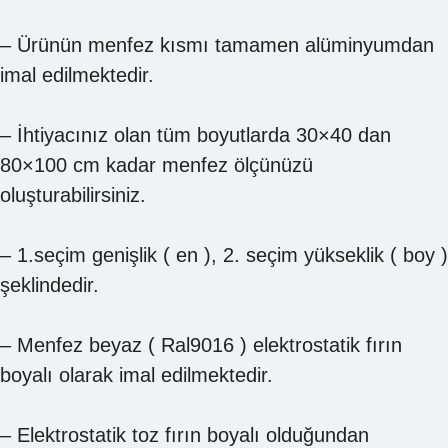
– Ürünün menfez kısmı tamamen alüminyumdan
imal edilmektedir.
– İhtiyacınız olan tüm boyutlarda 30×40 dan
80×100 cm kadar menfez ölçünüzü
oluşturabilirsiniz.
– 1.seçim genişlik ( en ), 2. seçim yükseklik ( boy )
şeklindedir.
– Menfez beyaz ( Ral9016 ) elektrostatik fırın
boyalı olarak imal edilmektedir.
– Elektrostatik toz fırın boyalı olduğundan