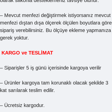
olarak silikonla desteklemeniz tavsiye olunur.
– Mevcut menfezi değiştirmek istiyorsanız mevcut
menfezi dıştan dışa ölçerek ölçülen boyutlara göre
sipariş verebilirsiniz. Bu ölçüye ekleme yapmanıza
gerek yoktur.
KARGO ve TESLİMAT
– Siparişler 5 iş günü içerisinde kargoya verilir
– Ürünler kargoya tam korunaklı olacak şekilde 3
kat sarılarak teslim edilir.
– Ücretsiz kargodur.