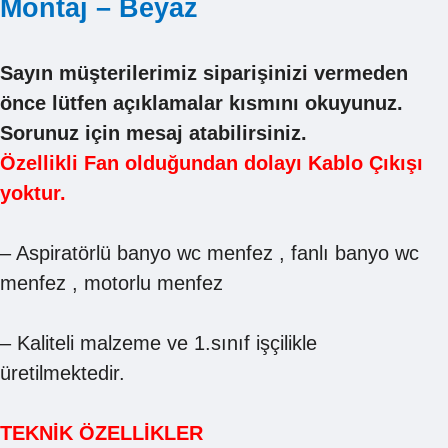
Montaj – Beyaz
Sayın müşterilerimiz siparişinizi vermeden
önce lütfen açıklamalar kısmını okuyunuz.
Sorunuz için mesaj atabilirsiniz.
Özellikli Fan olduğundan dolayı Kablo Çıkışı
yoktur.
– Aspiratörlü banyo wc menfez , fanlı banyo wc
menfez , motorlu menfez
– Kaliteli malzeme ve 1.sınıf işçilikle
üretilmektedir.
TEKNİK ÖZELLİKLER