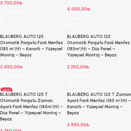
3.700,00
₺
4.000,00
₺
Sepete Ekle
Sepete Ekle
BLAUBERG AUTO 125
BLAUBERG AUTO 125
Otomatik Panjurlu Fanlı Menfez
Otomatik Panjurlu Fanlı Menfez
(185 m³/H) – Kanatlı – Yüzeysel
(185m³/H) – Düz Panel –
Montaj – Beyaz
Yüzeysel Montaj – Beyaz
3.450,00
₺
3.250,00
₺
Sepete Ekle
Sepete Ekle
HOT
BLAUBERG AUTO 125 T
BLAUBERG AUTO 125 T Zaman
Otomatik Panjurlu Zaman
Ayarlı Fanlı Menfez (185 m³/H) –
Ayarlı Fanlı Menfez (185m³/H) –
Kanatlı – Yüzeysel Montaj –
Düz Panel – Yüzeysel Montaj –
Beyaz
Beyaz
3.950,00
₺
3.750,00
₺