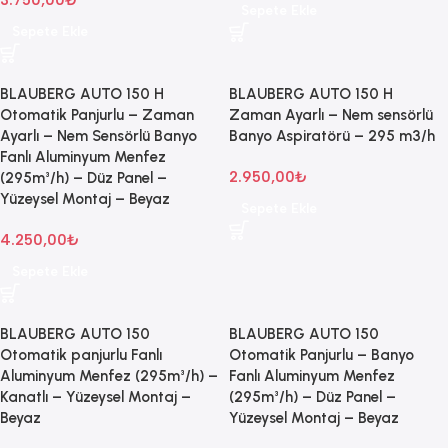
Sepete Ekle
Sepete Ekle
BLAUBERG AUTO 150 H
BLAUBERG AUTO 150 H
Otomatik Panjurlu – Zaman
Zaman Ayarlı – Nem sensörlü
Ayarlı – Nem Sensörlü Banyo
Banyo Aspiratörü – 295 m3/h
Fanlı Aluminyum Menfez
2.950,00
₺
(295m³/h) – Düz Panel –
Yüzeysel Montaj – Beyaz
Sepete Ekle
4.250,00
₺
Sepete Ekle
BLAUBERG AUTO 150
BLAUBERG AUTO 150
Otomatik panjurlu Fanlı
Otomatik Panjurlu – Banyo
Aluminyum Menfez (295m³/h) –
Fanlı Aluminyum Menfez
Kanatlı – Yüzeysel Montaj –
(295m³/h) – Düz Panel –
Beyaz
Yüzeysel Montaj – Beyaz