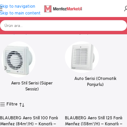
Skip to navigation
Skip to main content
Ana Sayfa
Aspiratörlü Menfezler
Blauberg Aspiratörlü Menfezler
Auto Serisi (Otomatik
Aero Stil Serisi (Süper
Panjurlu)
Sessiz)
Filtre
BLAUBERG Aero Still 100 Fanlı
BLAUBERG Aero Still 125 Fanlı
Menfez (84m³/H) – Kanatlı –
Menfez (158m³/H) – Kanatlı –