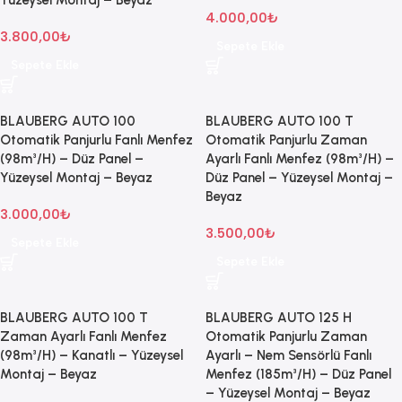
4.000,00
₺
3.800,00
₺
Sepete Ekle
Sepete Ekle
BLAUBERG AUTO 100
BLAUBERG AUTO 100 T
Otomatik Panjurlu Fanlı Menfez
Otomatik Panjurlu Zaman
(98m³/H) – Düz Panel –
Ayarlı Fanlı Menfez (98m³/H) –
Yüzeysel Montaj – Beyaz
Düz Panel – Yüzeysel Montaj –
Beyaz
3.000,00
₺
3.500,00
₺
Sepete Ekle
Sepete Ekle
BLAUBERG AUTO 100 T
BLAUBERG AUTO 125 H
Zaman Ayarlı Fanlı Menfez
Otomatik Panjurlu Zaman
(98m³/H) – Kanatlı – Yüzeysel
Ayarlı – Nem Sensörlü Fanlı
Montaj – Beyaz
Menfez (185m³/H) – Düz Panel
– Yüzeysel Montaj – Beyaz