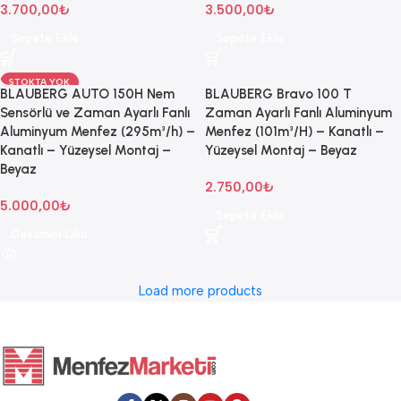
3.700,00
₺
3.500,00
₺
Sepete Ekle
Sepete Ekle
STOKTA YOK
BLAUBERG AUTO 150H Nem
BLAUBERG Bravo 100 T
Sensörlü ve Zaman Ayarlı Fanlı
Zaman Ayarlı Fanlı Aluminyum
Aluminyum Menfez (295m³/h) –
Menfez (101m³/H) – Kanatlı –
Kanatlı – Yüzeysel Montaj –
Yüzeysel Montaj – Beyaz
Beyaz
2.750,00
₺
5.000,00
₺
Sepete Ekle
Devamını Oku
Load more products