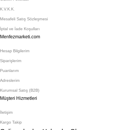
K.V.K.K.
Mesafeli Satış Sözleşmesi
İptal ve İade Koşulları
Menfezmarketi.com
Hesap Bilgilerim
Siparişlerim
Puanlarım
Adreslerim
Kurumsal Satış (B2B)
Müşteri Hizmetleri
İletişim
Kargo Takip