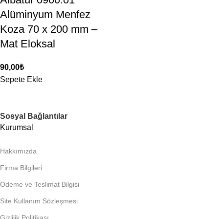
Alüminyum Menfez
Koza 70 x 200 mm –
Mat Eloksal
90,00
₺
Sepete Ekle
Sosyal Bağlantılar
Kurumsal
Hakkımızda
Firma Bilgileri
Ödeme ve Teslimat Bilgisi
Site Kullanım Sözleşmesi
Gizlilik Politikası