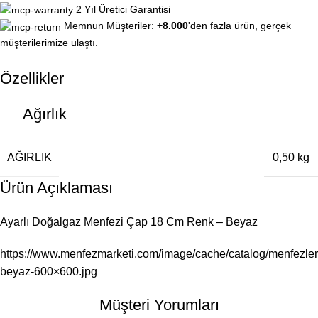
2 Yıl Üretici Garantisi
Memnun Müşteriler:
+8.000
'den fazla ürün, gerçek
müşterilerimize ulaştı.
Özellikler
Ağırlık
AĞIRLIK
0,50 kg
Ürün Açıklaması
Ayarlı Doğalgaz Menfezi Çap 18 Cm Renk – Beyaz
https://www.menfezmarketi.com/image/cache/catalog/menf
beyaz-600×600.jpg
Müşteri Yorumları