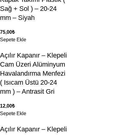
Sağ + Sol ) – 20-24
mm – Siyah
75,00
₺
Sepete Ekle
Açılır Kapanır – Klepeli
Cam Üzeri Alüminyum
Havalandırma Menfezi
( Isıcam Üstü 20-24
mm ) – Antrasit Gri
12,00
₺
Sepete Ekle
Açılır Kapanır – Klepeli