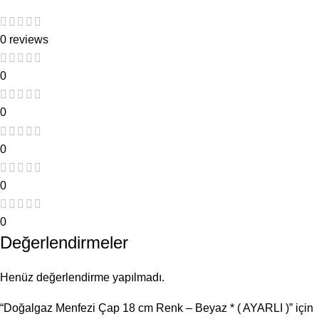
0 reviews
0
0
0
0
0
Değerlendirmeler
Henüz değerlendirme yapılmadı.
“Doğalgaz Menfezi Çap 18 cm Renk – Beyaz * ( AYARLI )” için