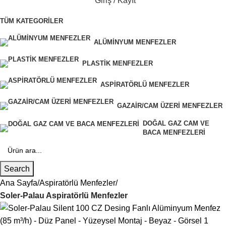
Giriş / Kayıt
TÜM KATEGORILER
ALÜMINYUM MENFEZLER
PLASTIK MENFEZLER
ASPIRATÖRLÜ MENFEZLER
GAZAIR/CAM ÜZERI MENFEZLER
DOĞAL GAZ CAM VE
BACA MENFEZLERI
Search
Ana Sayfa
Aspiratörlü Menfezler
Soler-Palau Aspiratörlü Menfezler