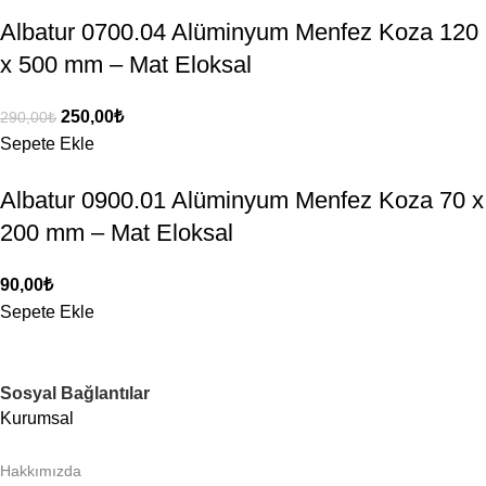
Albatur 0700.04 Alüminyum Menfez Koza 120
x 500 mm – Mat Eloksal
250,00
₺
290,00
₺
Sepete Ekle
Albatur 0900.01 Alüminyum Menfez Koza 70 x
200 mm – Mat Eloksal
90,00
₺
Sepete Ekle
Sosyal Bağlantılar
Kurumsal
Hakkımızda