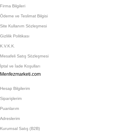
Firma Bilgileri
Ödeme ve Teslimat Bilgisi
Site Kullanım Sözleşmesi
Gizlilik Politikası
K.V.K.K.
Mesafeli Satış Sözleşmesi
İptal ve İade Koşulları
Menfezmarketi.com
Hesap Bilgilerim
Siparişlerim
Puanlarım
Adreslerim
Kurumsal Satış (B2B)