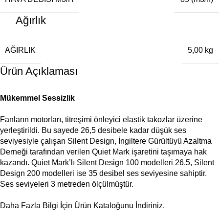
Ağırlık
AĞIRLIK
5,00 kg
Ürün Açıklaması
Mükemmel Sessizlik
Fanların motorları, titreşimi önleyici elastik takozlar üzerine
yerleştirildi. Bu sayede 26,5 desibele kadar düşük ses
seviyesiyle çalışan Silent Design, İngiltere Gürültüyü Azaltma
Derneği tarafından verilen Quiet Mark işaretini taşımaya hak
kazandı. Quiet Mark’lı Silent Design 100 modelleri 26.5, Silent
Design 200 modelleri ise 35 desibel ses seviyesine sahiptir.
Ses seviyeleri 3 metreden ölçülmüştür.
Daha Fazla Bilgi İçin Ürün Kataloğunu İndiriniz.