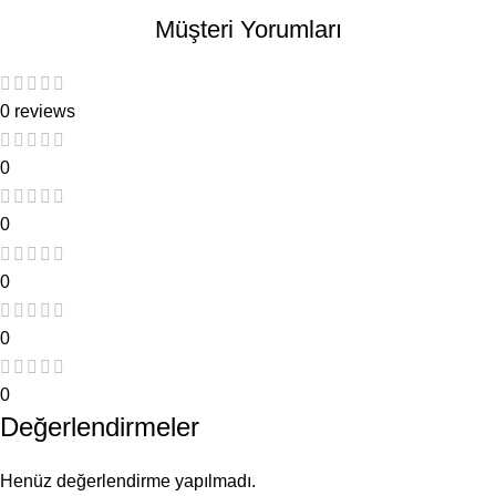
Müşteri Yorumları
0 reviews
0
0
0
0
0
Değerlendirmeler
Henüz değerlendirme yapılmadı.