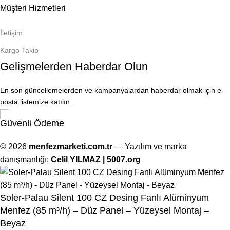
Müşteri Hizmetleri
İletişim
Kargo Takip
Gelişmelerden Haberdar Olun
En son güncellemelerden ve kampanyalardan haberdar olmak için e-
posta listemize katılın.
Güvenli Ödeme
© 2026
menfezmarketi.com.tr
— Yazılım ve marka
danışmanlığı:
Celil YILMAZ | 5007.org
Soler-Palau Silent 100 CZ Desing Fanlı Alüminyum
Menfez (85 m³/h) – Düz Panel – Yüzeysel Montaj –
Beyaz