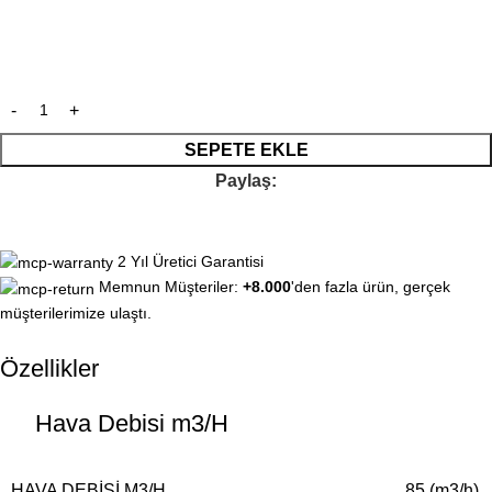
SEPETE EKLE
Paylaş:
2 Yıl Üretici Garantisi
Memnun Müşteriler:
+8.000
'den fazla ürün, gerçek
müşterilerimize ulaştı.
Özellikler
Hava Debisi m3/H
HAVA DEBISI M3/H
85 (m3/h)