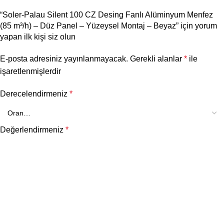
“Soler-Palau Silent 100 CZ Desing Fanlı Alüminyum Menfez
(85 m³/h) – Düz Panel – Yüzeysel Montaj – Beyaz” için yorum
yapan ilk kişi siz olun
E-posta adresiniz yayınlanmayacak.
Gerekli alanlar
*
ile
işaretlenmişlerdir
Derecelendirmeniz
*
Değerlendirmeniz
*