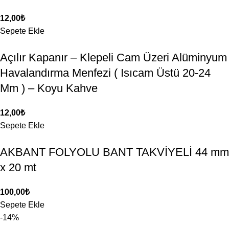
12,00
₺
Sepete Ekle
Açılır Kapanır – Klepeli Cam Üzeri Alüminyum
Havalandırma Menfezi ( Isıcam Üstü 20-24
Mm ) – Koyu Kahve
12,00
₺
Sepete Ekle
AKBANT FOLYOLU BANT TAKVİYELİ 44 mm
x 20 mt
100,00
₺
Sepete Ekle
-14%