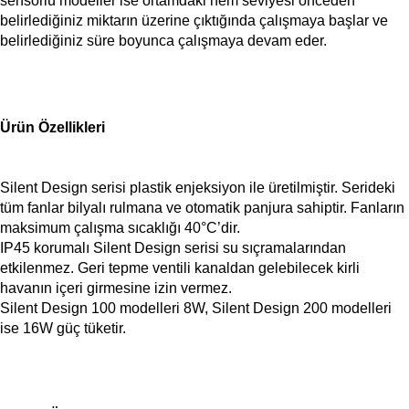
sensörlü modeller ise ortamdaki nem seviyesi önceden
belirlediğiniz miktarın üzerine çıktığında çalışmaya başlar ve
belirlediğiniz süre boyunca çalışmaya devam eder.
Ürün Özellikleri
Silent Design serisi plastik enjeksiyon ile üretilmiştir. Serideki
tüm fanlar bilyalı rulmana ve otomatik panjura sahiptir. Fanların
maksimum çalışma sıcaklığı 40°C’dir.
IP45 korumalı Silent Design serisi su sıçramalarından
etkilenmez. Geri tepme ventili kanaldan gelebilecek kirli
havanın içeri girmesine izin vermez.
Silent Design 100 modelleri 8W, Silent Design 200 modelleri
ise 16W güç tüketir.