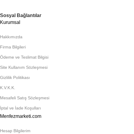
Sosyal Bağlantılar
Kurumsal
Hakkımızda
Firma Bilgileri
Ödeme ve Teslimat Bilgisi
Site Kullanım Sözleşmesi
Gizlilik Politikası
K.V.K.K.
Mesafeli Satış Sözleşmesi
İptal ve İade Koşulları
Menfezmarketi.com
Hesap Bilgilerim