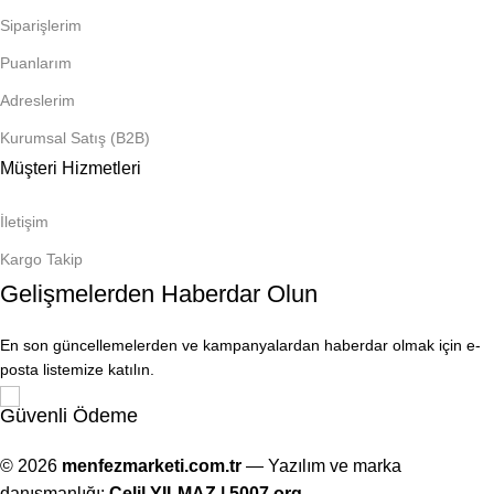
Siparişlerim
Puanlarım
Adreslerim
Kurumsal Satış (B2B)
Müşteri Hizmetleri
İletişim
Kargo Takip
Gelişmelerden Haberdar Olun
En son güncellemelerden ve kampanyalardan haberdar olmak için e-
posta listemize katılın.
Güvenli Ödeme
© 2026
menfezmarketi.com.tr
— Yazılım ve marka
danışmanlığı:
Celil YILMAZ | 5007.org