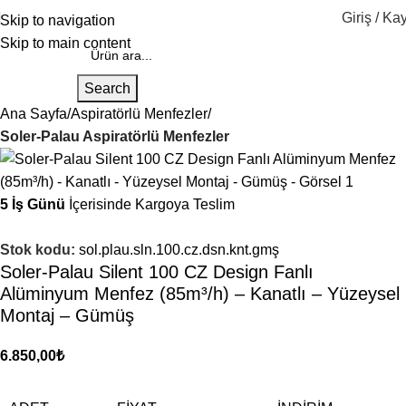
Giriş / Kay
Skip to navigation
Skip to main content
Search
Ana Sayfa
Aspiratörlü Menfezler
Soler-Palau Aspiratörlü Menfezler
5 İş Günü
İçerisinde Kargoya Teslim
Stok kodu:
sol.plau.sln.100.cz.dsn.knt.gmş
Soler-Palau Silent 100 CZ Design Fanlı
Alüminyum Menfez (85m³/h) – Kanatlı – Yüzeysel
Montaj – Gümüş
6.850,00
₺