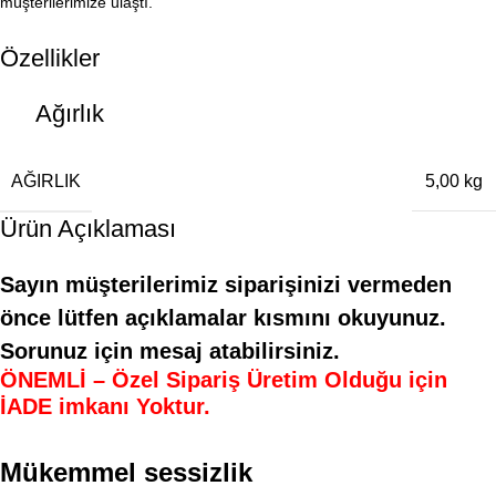
müşterilerimize ulaştı.
Özellikler
Ağırlık
AĞIRLIK
5,00 kg
Ürün Açıklaması
Sayın müşterilerimiz siparişinizi vermeden
önce lütfen açıklamalar kısmını okuyunuz.
Sorunuz için mesaj atabilirsiniz.
ÖNEMLİ – Özel Sipariş Üretim Olduğu için
İADE imkanı Yoktur.
Mükemmel sessizlik