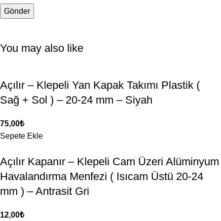
You may also like
Açılır – Klepeli Yan Kapak Takımı Plastik (
Sağ + Sol ) – 20-24 mm – Siyah
75,00
₺
Sepete Ekle
Açılır Kapanır – Klepeli Cam Üzeri Alüminyum
Havalandırma Menfezi ( Isıcam Üstü 20-24
mm ) – Antrasit Gri
12,00
₺