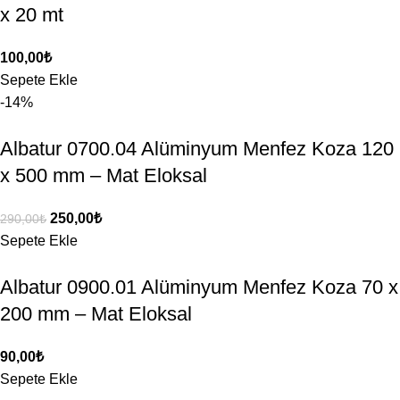
x 20 mt
100,00
₺
Sepete Ekle
-14%
Albatur 0700.04 Alüminyum Menfez Koza 120
x 500 mm – Mat Eloksal
250,00
₺
290,00
₺
Sepete Ekle
Albatur 0900.01 Alüminyum Menfez Koza 70 x
200 mm – Mat Eloksal
90,00
₺
Sepete Ekle