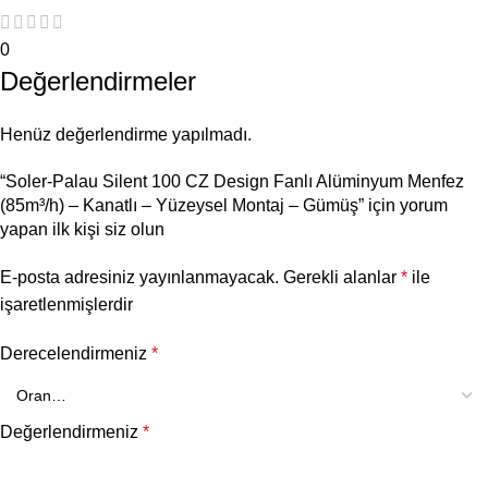
0
Değerlendirmeler
Henüz değerlendirme yapılmadı.
“Soler-Palau Silent 100 CZ Design Fanlı Alüminyum Menfez
(85m³/h) – Kanatlı – Yüzeysel Montaj – Gümüş” için yorum
yapan ilk kişi siz olun
E-posta adresiniz yayınlanmayacak.
Gerekli alanlar
*
ile
işaretlenmişlerdir
Derecelendirmeniz
*
Değerlendirmeniz
*