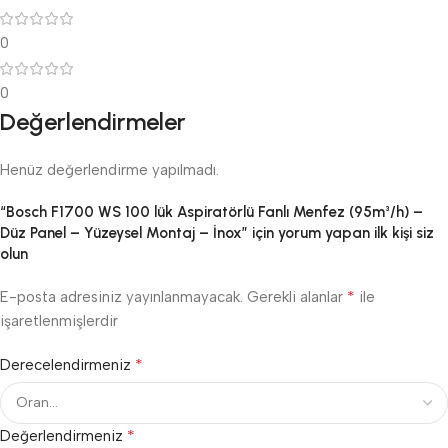
0
0
Değerlendirmeler
Henüz değerlendirme yapılmadı.
“Bosch F1700 WS 100 lük Aspiratörlü Fanlı Menfez (95m³/h) –
Düz Panel – Yüzeysel Montaj – İnox” için yorum yapan ilk kişi siz
olun
*
E-posta adresiniz yayınlanmayacak.
Gerekli alanlar
ile
işaretlenmişlerdir
*
Derecelendirmeniz
*
Değerlendirmeniz