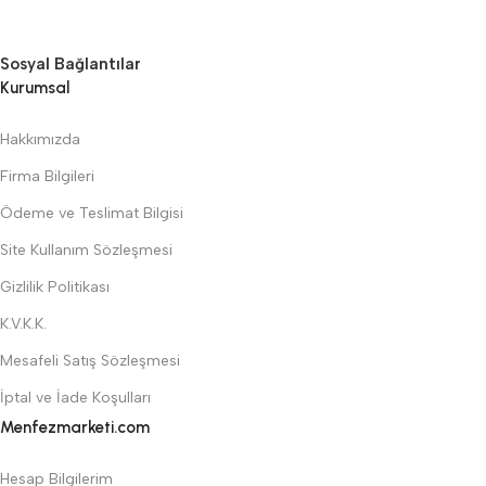
Sosyal Bağlantılar
Kurumsal
Hakkımızda
Firma Bilgileri
Ödeme ve Teslimat Bilgisi
Site Kullanım Sözleşmesi
Gizlilik Politikası
K.V.K.K.
Mesafeli Satış Sözleşmesi
İptal ve İade Koşulları
Menfezmarketi.com
Hesap Bilgilerim