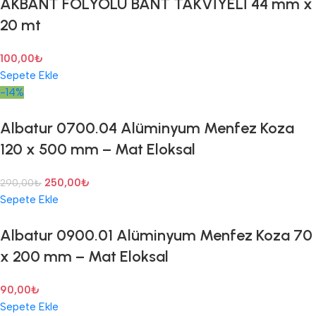
AKBANT FOLYOLU BANT TAKVİYELİ 44 mm x
20 mt
100,00
₺
Sepete Ekle
-14%
Albatur 0700.04 Alüminyum Menfez Koza
120 x 500 mm – Mat Eloksal
250,00
₺
290,00
₺
Sepete Ekle
Albatur 0900.01 Alüminyum Menfez Koza 70
x 200 mm – Mat Eloksal
90,00
₺
Sepete Ekle