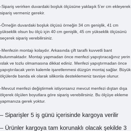
-Sipariş verirken duvardaki boşluk ölçüsüne yaklaşık 5’er cm ekleyerek
sipariş vermeniz gerekir.
-Örneğin duvardaki boşluk ölçüsü örneğin 34 cm genişlik, 41 cm
yükseklik olsun bu ölçü için 40 cm genişlik, 45 cm yükseklik ölçüsünü
seçerek sipariş verebilirsiniz.
-Menfezin montajı kolaydır. Arkasında çift taraflı kuvvetli bant
bulunmaktadır. Montajı yapmadan önce menfezi yapıştıracağınız yerin
ıslak ve tozlu olmamasına dikkat ediniz. Menfezi yapıştırmadan önce
yapıştırılacak yerin kalemle işaretlenmesi düzgün montaj sağlar. Büyük
ölçülerde banda ek olarak silikonla desteklemeniz tavsiye olunur.
-Mevcut menfezi değiştirmek istiyorsanız mevcut menfezi dıştan dışa
ölçerek ölçülen boyutlara göre sipariş verebilirsiniz. Bu ölçüye ekleme
yapmanıza gerek yoktur.
– Siparişler 5 iş günü içerisinde kargoya verilir
– Ürünler kargoya tam korunaklı olacak şekilde 3