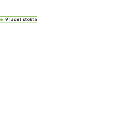
91 adet stokta