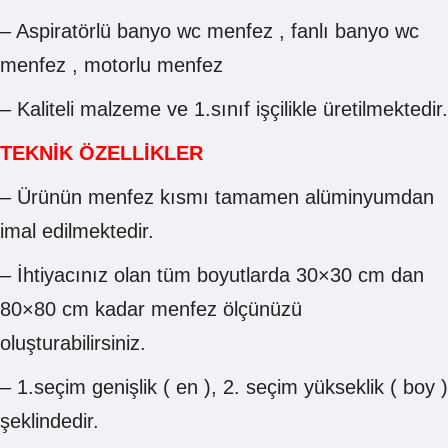
– Aspiratörlü banyo wc menfez , fanlı banyo wc
menfez , motorlu menfez
– Kaliteli malzeme ve 1.sınıf işçilikle üretilmektedir.
TEKNİK ÖZELLİKLER
– Ürünün menfez kısmı tamamen alüminyumdan
imal edilmektedir.
– İhtiyacınız olan tüm boyutlarda 30×30 cm dan
80×80 cm kadar menfez ölçünüzü
oluşturabilirsiniz.
– 1.seçim genişlik ( en ), 2. seçim yükseklik ( boy )
şeklindedir.