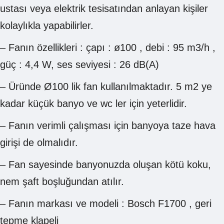
ustası veya elektrik tesisatından anlayan kişiler
kolaylıkla yapabilirler.
– Fanın özellikleri : çapı : ø100 , debi : 95 m3/h ,
güç : 4,4 W, ses seviyesi : 26 dB(A)
– Üründe Ø100 lik fan kullanılmaktadır. 5 m2 ye
kadar küçük banyo ve wc ler için yeterlidir.
– Fanın verimli çalışması için banyoya taze hava
girişi de olmalıdır.
– Fan sayesinde banyonuzda oluşan kötü koku,
nem şaft boşluğundan atılır.
– Fanın markası ve modeli : Bosch F1700 , geri
tepme klapeli