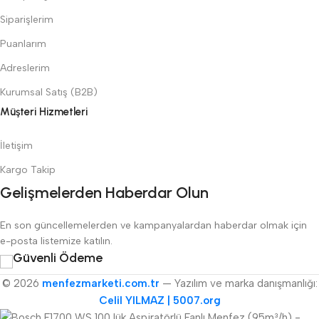
Siparişlerim
Puanlarım
Adreslerim
Kurumsal Satış (B2B)
Müşteri Hizmetleri
İletişim
Kargo Takip
Gelişmelerden Haberdar Olun
En son güncellemelerden ve kampanyalardan haberdar olmak için
e-posta listemize katılın.
Güvenli Ödeme
© 2026
menfezmarketi.com.tr
— Yazılım ve marka danışmanlığı:
Celil YILMAZ | 5007.org