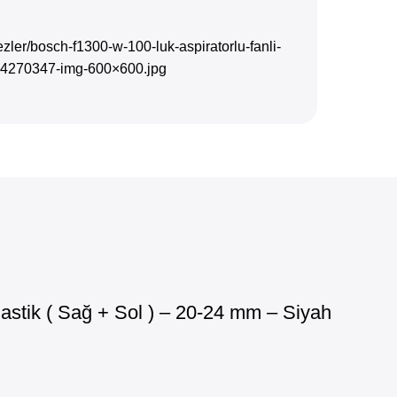
ler/bosch-f1300-w-100-luk-aspiratorlu-fanli-
4270347-img-600×600.jpg
lastik ( Sağ + Sol ) – 20-24 mm – Siyah