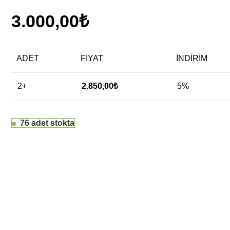
3.000,00
₺
ADET
FIYAT
İNDIRIM
2+
2.850,00
₺
5%
76 adet stokta