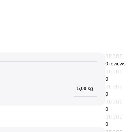
0 reviews
0
5,00 kg
0
0
0