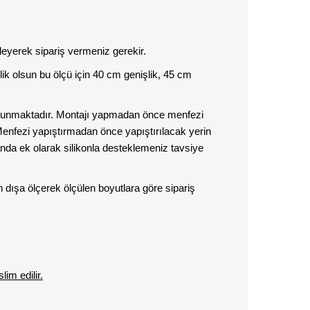
leyerek sipariş vermeniz gerekir.
k olsun bu ölçü için 40 cm genişlik, 45 cm
t bulunmaktadır. Montajı yapmadan önce menfezi
Menfezi yapıştırmadan önce yapıştırılacak yerin
nda ek olarak silikonla desteklemeniz tavsiye
dışa ölçerek ölçülen boyutlara göre sipariş
im edilir.