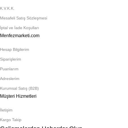
K.V.K.K.
Mesafeli Satış Sözleşmesi
İptal ve İade Koşulları
Menfezmarketi.com
Hesap Bilgilerim
Siparişlerim
Puanlarım
Adreslerim
Kurumsal Satış (B2B)
Müşteri Hizmetleri
İletişim
Kargo Takip