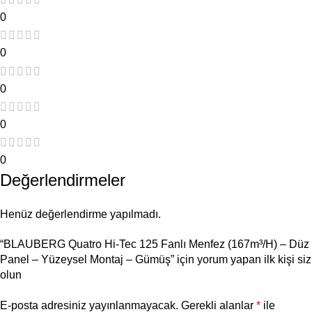
0
0
0
0
0
Değerlendirmeler
Henüz değerlendirme yapılmadı.
“BLAUBERG Quatro Hi-Tec 125 Fanlı Menfez (167m³/H) – Düz
Panel – Yüzeysel Montaj – Gümüş” için yorum yapan ilk kişi siz
olun
E-posta adresiniz yayınlanmayacak.
Gerekli alanlar
*
ile