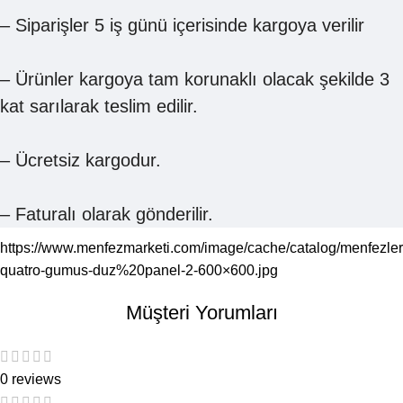
– Siparişler 5 iş günü içerisinde kargoya verilir
– Ürünler kargoya tam korunaklı olacak şekilde 3
kat sarılarak teslim edilir.
– Ücretsiz kargodur.
– Faturalı olarak gönderilir.
https://www.menfezmarketi.com/image/cache/catalog/menfezler
quatro-gumus-duz%20panel-2-600×600.jpg
Müşteri Yorumları
0 reviews