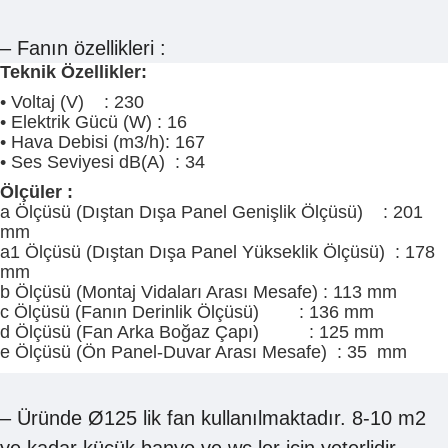
– Fanın özellikleri :
Teknik Özellikler:
• Voltaj (V) : 230
• Elektrik Gücü (W) : 16
• Hava Debisi (m3/h): 167
• Ses Seviyesi dB(A) : 34
Ölçüler :
a Ölçüsü (Dıştan Dışa Panel Genişlik Ölçüsü) : 201
mm
a1 Ölçüsü (Dıştan Dışa Panel Yükseklik Ölçüsü) : 178
mm
b Ölçüsü (Montaj Vidaları Arası Mesafe) : 113 mm
c Ölçüsü (Fanın Derinlik Ölçüsü) : 136 mm
d Ölçüsü (Fan Arka Boğaz Çapı) : 125 mm
e Ölçüsü (Ön Panel-Duvar Arası Mesafe) : 35 mm
– Üründe Ø125 lik fan kullanılmaktadır. 8-10 m2
ye kadar küçük banyo ve wc ler için yeterlidir.