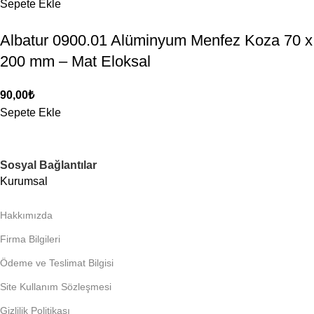
Sepete Ekle
Albatur 0900.01 Alüminyum Menfez Koza 70 x
200 mm – Mat Eloksal
90,00
₺
Sepete Ekle
Sosyal Bağlantılar
Kurumsal
Hakkımızda
Firma Bilgileri
Ödeme ve Teslimat Bilgisi
Site Kullanım Sözleşmesi
Gizlilik Politikası