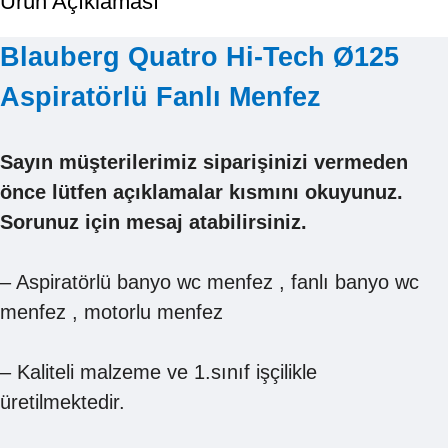
Ürün Açıklaması
Blauberg Quatro Hi-Tech Ø125
Aspiratörlü Fanlı Menfez
Sayın müşterilerimiz siparişinizi vermeden
önce lütfen açıklamalar kısmını okuyunuz.
Sorunuz için mesaj atabilirsiniz.
– Aspiratörlü banyo wc menfez , fanlı banyo wc
menfez , motorlu menfez
– Kaliteli malzeme ve 1.sınıf işçilikle
üretilmektedir.