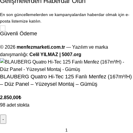
Gelişmelerden Haberdar Olun
En son güncellemelerden ve kampanyalardan haberdar olmak için e-
posta listemize katılın.
Güvenli Ödeme
© 2026
menfezmarketi.com.tr
— Yazılım ve marka
danışmanlığı:
Celil YILMAZ | 5007.org
BLAUBERG Quatro Hi-Tec 125 Fanlı Menfez (167m³/H)
– Düz Panel – Yüzeysel Montaj – Gümüş
2.850,00
₺
98 adet stokta