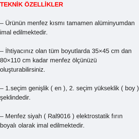
TEKNİK ÖZELLİKLER
– Ürünün menfez kısmı tamamen alüminyumdan
imal edilmektedir.
– İhtiyacınız olan tüm boyutlarda 35×45 cm dan
80×110 cm kadar menfez ölçünüzü
oluşturabilirsiniz.
– 1.seçim genişlik ( en ), 2. seçim yükseklik ( boy )
şeklindedir.
– Menfez siyah ( Ral9016 ) elektrostatik fırın
boyalı olarak imal edilmektedir.