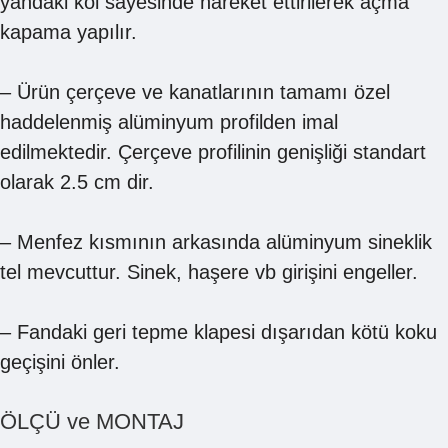
yandaki kol sayesinde hareket ettirilerek açma
kapama yapılır.
– Ürün çerçeve ve kanatlarının tamamı özel
haddelenmiş alüminyum profilden imal
edilmektedir. Çerçeve profilinin genişliği standart
olarak 2.5 cm dir.
– Menfez kısmının arkasında alüminyum sineklik
tel mevcuttur. Sinek, haşere vb girişini engeller.
– Fandaki geri tepme klapesi dışarıdan kötü koku
geçişini önler.
ÖLÇÜ ve MONTAJ