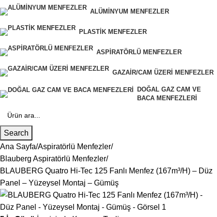
ALÜMINYUM MENFEZLER
PLASTIK MENFEZLER
ASPIRATÖRLÜ MENFEZLER
GAZAIR/CAM ÜZERI MENFEZLER
DOĞAL GAZ CAM VE
BACA MENFEZLERI
Search
Ana Sayfa
Aspiratörlü Menfezler
Blauberg Aspiratörlü Menfezler
BLAUBERG Quatro Hi-Tec 125 Fanlı Menfez (167m³/H) – Düz
Panel – Yüzeysel Montaj – Gümüş