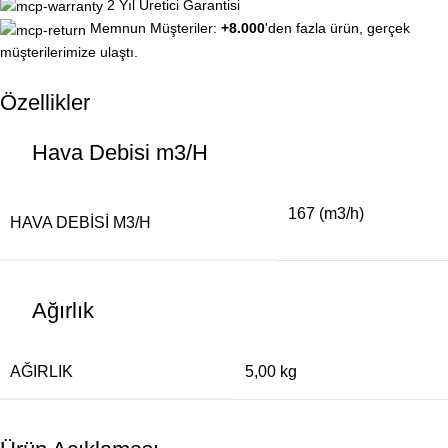
2 Yıl Üretici Garantisi
Memnun Müşteriler:
+8.000
'den fazla ürün, gerçek
müşterilerimize ulaştı.
Özellikler
Hava Debisi m3/H
167 (m3/h)
HAVA DEBISI M3/H
Ağırlık
AĞIRLIK
5,00 kg