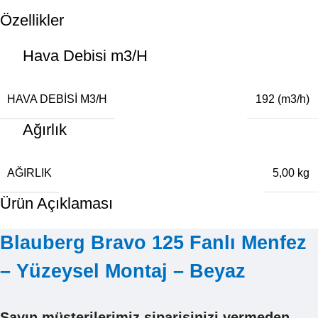
Özellikler
Hava Debisi m3/H
HAVA DEBISI M3/H
192 (m3/h)
Ağırlık
AĞIRLIK
5,00 kg
Ürün Açıklaması
Blauberg Bravo 125 Fanlı Menfez
– Yüzeysel Montaj – Beyaz
Sayın müşterilerimiz siparişinizi vermeden