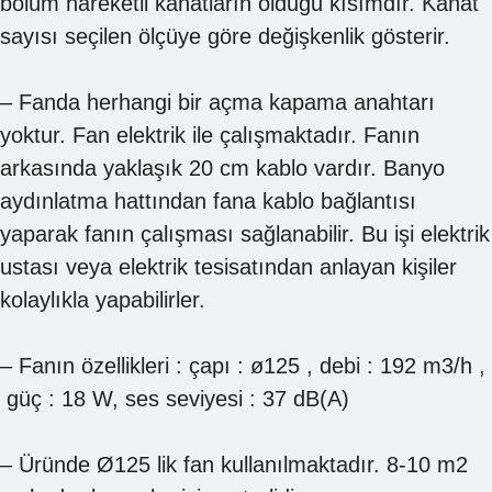
bölüm hareketli kanatların olduğu kısımdır. Kanat
sayısı seçilen ölçüye göre değişkenlik gösterir.
– Fanda herhangi bir açma kapama anahtarı
yoktur. Fan elektrik ile çalışmaktadır. Fanın
arkasında yaklaşık 20 cm kablo vardır. Banyo
aydınlatma hattından fana kablo bağlantısı
yaparak fanın çalışması sağlanabilir. Bu işi elektrik
ustası veya elektrik tesisatından anlayan kişiler
kolaylıkla yapabilirler.
– Fanın özellikleri : çapı : ø125 , debi : 192 m3/h ,
güç : 18 W, ses seviyesi : 37 dB(A)
– Üründe Ø125 lik fan kullanılmaktadır. 8-10 m2