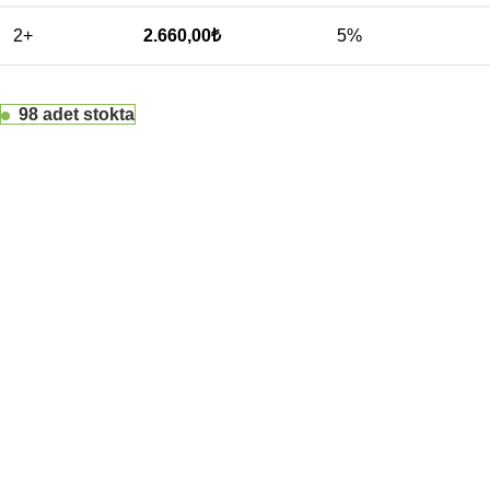
2+
2.660,00
₺
5%
98 adet stokta