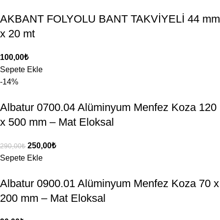
AKBANT FOLYOLU BANT TAKVİYELİ 44 mm
x 20 mt
100,00
₺
Sepete Ekle
-14%
Albatur 0700.04 Alüminyum Menfez Koza 120
x 500 mm – Mat Eloksal
250,00
₺
290,00
₺
Sepete Ekle
Albatur 0900.01 Alüminyum Menfez Koza 70 x
200 mm – Mat Eloksal