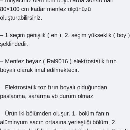
– İhtiyacınız olan tüm boyutlarda 30×40 dan
80×100 cm kadar menfez ölçünüzü
oluşturabilirsiniz.
– 1.seçim genişlik ( en ), 2. seçim yükseklik ( boy )
şeklindedir.
– Menfez beyaz ( Ral9016 ) elektrostatik fırın
boyalı olarak imal edilmektedir.
– Elektrostatik toz fırın boyalı olduğundan
paslanma, sararma vb durum olmaz.
– Ürün iki bölümden oluşur. 1. bölüm fanın
alüminyum sacın ortasına yerleştiği bölüm, 2.