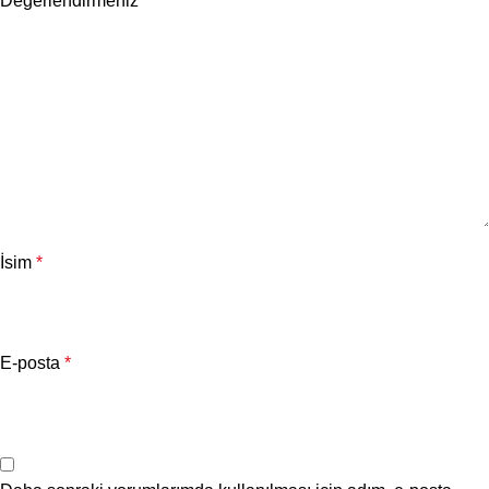
Değerlendirmeniz
*
İsim
*
E-posta
*