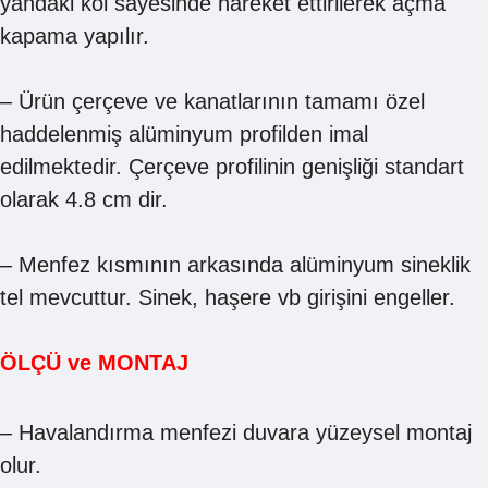
yandaki kol sayesinde hareket ettirilerek açma
kapama yapılır.
– Ürün çerçeve ve kanatlarının tamamı özel
haddelenmiş alüminyum profilden imal
edilmektedir. Çerçeve profilinin genişliği standart
olarak 4.8 cm dir.
– Menfez kısmının arkasında alüminyum sineklik
tel mevcuttur. Sinek, haşere vb girişini engeller.
ÖLÇÜ ve MONTAJ
– Havalandırma menfezi duvara yüzeysel montaj
olur.