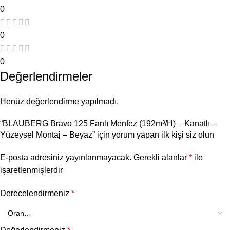
0
0
0
Değerlendirmeler
Henüz değerlendirme yapılmadı.
“BLAUBERG Bravo 125 Fanlı Menfez (192m³/H) – Kanatlı –
Yüzeysel Montaj – Beyaz” için yorum yapan ilk kişi siz olun
E-posta adresiniz yayınlanmayacak.
Gerekli alanlar
*
ile
işaretlenmişlerdir
Derecelendirmeniz
*