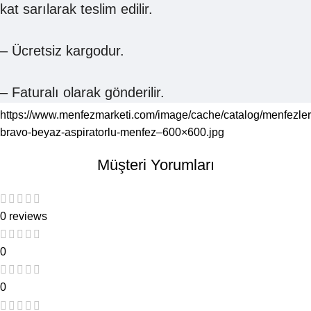
kat sarılarak teslim edilir.
– Ücretsiz kargodur.
– Faturalı olarak gönderilir.
https://www.menfezmarketi.com/image/cache/catalog/menfezler
bravo-beyaz-aspiratorlu-menfez–600×600.jpg
Müşteri Yorumları
0 reviews
0
0