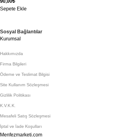
90,00
₺
Sepete Ekle
Sosyal Bağlantılar
Kurumsal
Hakkımızda
Firma Bilgileri
Ödeme ve Teslimat Bilgisi
Site Kullanım Sözleşmesi
Gizlilik Politikası
K.V.K.K.
Mesafeli Satış Sözleşmesi
İptal ve İade Koşulları
Menfezmarketi.com