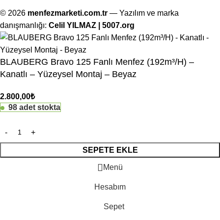
© 2026
menfezmarketi.com.tr
— Yazılım ve marka
danışmanlığı:
Celil YILMAZ | 5007.org
BLAUBERG Bravo 125 Fanlı Menfez (192m³/H) –
Kanatlı – Yüzeysel Montaj – Beyaz
2.800,00
₺
98 adet stokta
SEPETE EKLE
Menü
Hesabım
Sepet