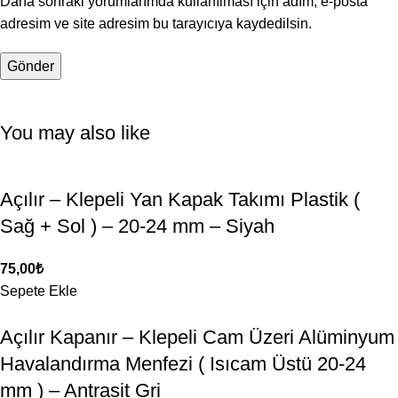
Daha sonraki yorumlarımda kullanılması için adım, e-posta
adresim ve site adresim bu tarayıcıya kaydedilsin.
You may also like
Açılır – Klepeli Yan Kapak Takımı Plastik (
Sağ + Sol ) – 20-24 mm – Siyah
75,00
₺
Sepete Ekle
Açılır Kapanır – Klepeli Cam Üzeri Alüminyum
Havalandırma Menfezi ( Isıcam Üstü 20-24
mm ) – Antrasit Gri