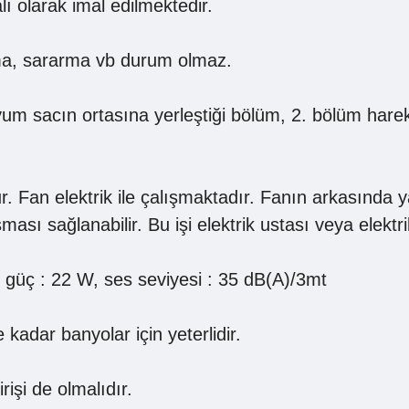
lı olarak imal edilmektedir.
nma, sararma vb durum olmaz.
um sacın ortasına yerleştiği bölüm, 2. bölüm hareke
 Fan elektrik ile çalışmaktadır. Fanın arkasında 
sı sağlanabilir. Bu işi elektrik ustası veya elektrik
 , güç : 22 W, ses seviyesi : 35 dB(A)/3mt
kadar banyolar için yeterlidir.
işi de olmalıdır.