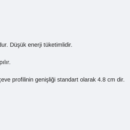
r. Düşük enerji tüketimlidir.
ılır.
 profilinin genişliği standart olarak 4.8 cm dir.