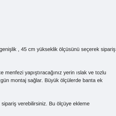
genişlik , 45 cm yükseklik ölçüsünü seçerek sipariş
e menfezi yapıştıracağınız yerin ıslak ve tozlu
zgün montaj sağlar. Büyük ölçülerde banta ek
sipariş verebilirsiniz. Bu ölçüye ekleme