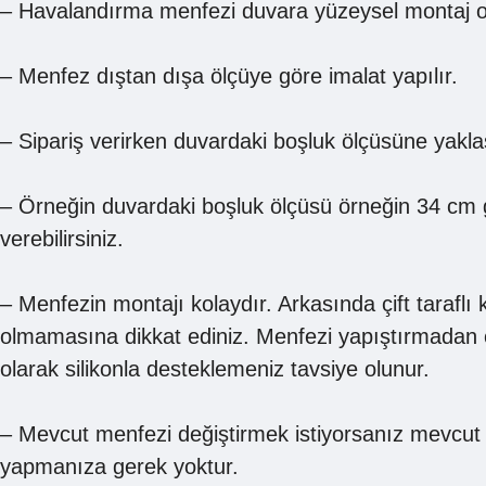
– Havalandırma menfezi duvara yüzeysel montaj o
– Menfez dıştan dışa ölçüye göre imalat yapılır.
– Sipariş verirken duvardaki boşluk ölçüsüne yakla
– Örneğin duvardaki boşluk ölçüsü örneğin 34 cm ge
verebilirsiniz.
– Menfezin montajı kolaydır. Arkasında çift tarafl
olmamasına dikkat ediniz. Menfezi yapıştırmadan ö
olarak silikonla desteklemeniz tavsiye olunur.
– Mevcut menfezi değiştirmek istiyorsanız mevcut m
yapmanıza gerek yoktur.