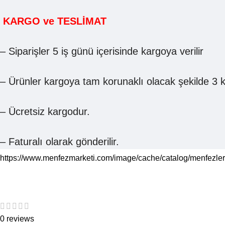
KARGO ve TESLİMAT
– Siparişler 5 iş günü içerisinde kargoya verilir
– Ürünler kargoya tam korunaklı olacak şekilde 3 kat
– Ücretsiz kargodur.
– Faturalı olarak gönderilir.
https://www.menfezmarketi.com/image/cache/catalog/menfezl
0 reviews