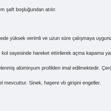
 şaft boşluğundan atılır.
yede yüksek verimli ve uzun süre çalışmaya uygundu
i kol sayesinde hareket ettirilerek açma kapama yap
nmiş alüminyum profilden imal edilmektedir. Çerçeve
 mevcuttur. Sinek, haşere vb girişini engeller.