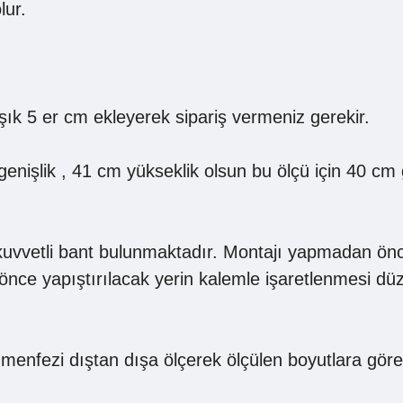
lur.
şık 5 er cm ekleyerek sipariş vermeniz gerekir.
nişlik , 41 cm yükseklik olsun bu ölçü için 40 cm 
ı kuvvetli bant bulunmaktadır. Montajı yapmadan önc
nce yapıştırılacak yerin kalemle işaretlenmesi dü
enfezi dıştan dışa ölçerek ölçülen boyutlara göre 