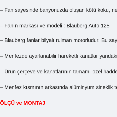
– Fan sayesinde banyonuzda oluşan kötü koku, nem
– Fanın markası ve modeli : Blauberg Auto 125
– Blauberg fanlar bilyalı rulman motorludur. Bu sa
– Menfezde ayarlanabilir hareketli kanatlar yandak
– Ürün çerçeve ve kanatlarının tamamı özel haddele
– Menfez kısmının arkasında alüminyum sineklik tel
ÖLÇÜ ve MONTAJ