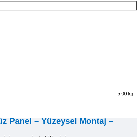
5,00 kg
z Panel – Yüzeysel Montaj –