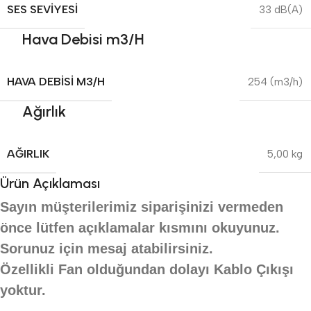
SES SEVIYESI
33 dB(A)
Hava Debisi m3/H
HAVA DEBISI M3/H
254 (m3/h)
Ağırlık
AĞIRLIK
5,00 kg
Ürün Açıklaması
Sayın müşterilerimiz siparişinizi vermeden
önce lütfen açıklamalar kısmını okuyunuz.
Sorunuz için mesaj atabilirsiniz.
Özellikli Fan olduğundan dolayı Kablo Çıkışı
yoktur.