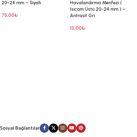
20-24 mm – Siyah
Havalandırma Menfezi (
Isıcam Üstü 20-24 mm ) –
75,00
₺
Antrasit Gri
Sepete Ekle
12,00
₺
Sepete Ekle
Sosyal Bağlantılar