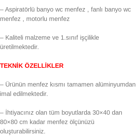
– Aspiratörlü banyo wc menfez , fanlı banyo wc
menfez , motorlu menfez
– Kaliteli malzeme ve 1.sınıf işçilikle
üretilmektedir.
TEKNİK ÖZELLİKLER
– Ürünün menfez kısmı tamamen alüminyumdan
imal edilmektedir.
– İhtiyacınız olan tüm boyutlarda 30×40 dan
80×80 cm kadar menfez ölçünüzü
oluşturabilirsiniz.