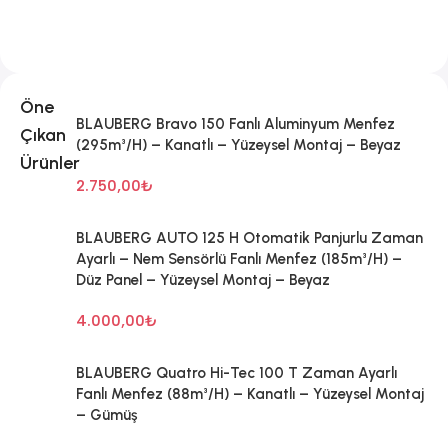
Sepete Ekle
Öne
BLAUBERG Bravo 150 Fanlı Aluminyum Menfez
Çıkan
(295m³/H) – Kanatlı – Yüzeysel Montaj – Beyaz
Ürünler
2.750,00
₺
BLAUBERG AUTO 125 H Otomatik Panjurlu Zaman
Ayarlı – Nem Sensörlü Fanlı Menfez (185m³/H) –
Düz Panel – Yüzeysel Montaj – Beyaz
4.000,00
₺
BLAUBERG Quatro Hi-Tec 100 T Zaman Ayarlı
Fanlı Menfez (88m³/H) – Kanatlı – Yüzeysel Montaj
– Gümüş