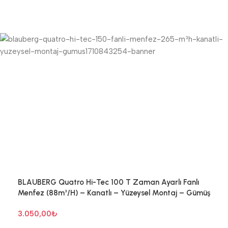
BLAUBERG Quatro Hi-Tec 100 T Zaman Ayarlı Fanlı
Menfez (88m³/H) – Kanatlı – Yüzeysel Montaj – Gümüş
3.050,00
₺