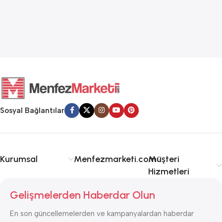
OKU
Sosyal Bağlantılar
Kurumsal
Menfezmarketi.com
Müşteri
Hizmetleri
Gelişmelerden Haberdar Olun
En son güncellemelerden ve kampanyalardan haberdar