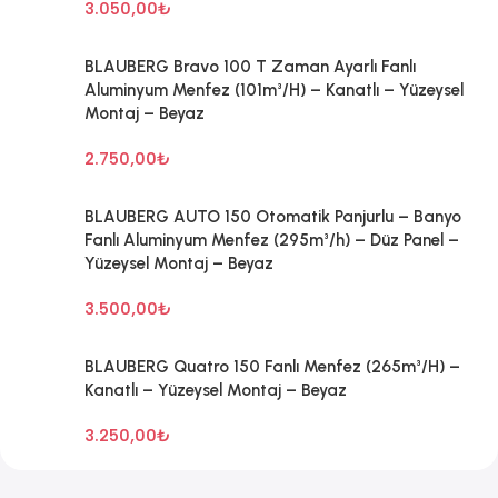
3.050,00
₺
BLAUBERG Bravo 100 T Zaman Ayarlı Fanlı
Aluminyum Menfez (101m³/H) – Kanatlı – Yüzeysel
Montaj – Beyaz
2.750,00
₺
BLAUBERG AUTO 150 Otomatik Panjurlu – Banyo
Fanlı Aluminyum Menfez (295m³/h) – Düz Panel –
Yüzeysel Montaj – Beyaz
3.500,00
₺
BLAUBERG Quatro 150 Fanlı Menfez (265m³/H) –
Kanatlı – Yüzeysel Montaj – Beyaz
3.250,00
₺