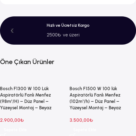
Hızlı ve Ücretsiz Kargo
2500₺ ve üzeri
Öne Çıkan Ürünler
Bosch F1300 W 100 Lük
Bosch F1500 W 100 lük
Aspiratörlü Fanlı Menfez
Aspiratörlü Fanlı Menfez
(98m³/H) – Düz Panel –
(102m³/h) – Düz Panel –
Yüzeysel Montaj – Beyaz
Yüzeysel Montaj – Beyaz
2.900,00
₺
3.500,00
₺
Sepete Ekle
Sepete Ekle