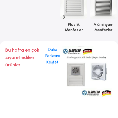
Plastik
Alüminyum
Menfezler
Menfezler
Bu hafta en çok
Daha
Fazlasını
ziyaret edilen
Keşfet
ürünler