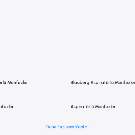
rlü Menfezler
Blauberg Aspiratörlü Menfezle
fezler
Aspiratörlü Menfezler
Daha Fazlasını Keşfet