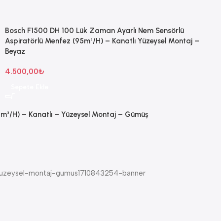
Bosch F1500 DH 100 Lük Zaman Ayarlı Nem Sensörlü
Aspiratörlü Menfez (95m³/H) – Kanatlı Yüzeysel Montaj –
Beyaz
4.500,00
₺
Sepete Ekle
m³/H) – Kanatlı – Yüzeysel Montaj – Gümüş