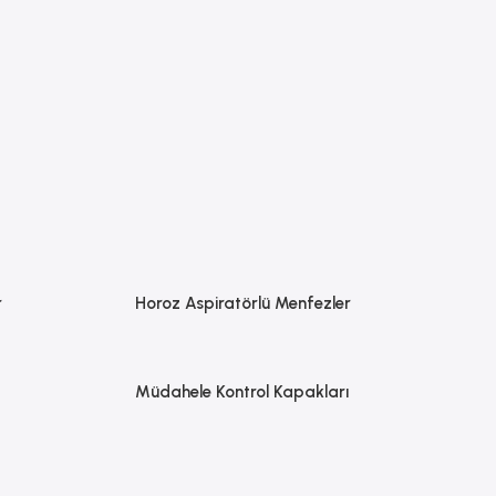
r
Horoz Aspiratörlü Menfezler
Müdahele Kontrol Kapakları