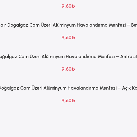
9,60
₺
air Doğalgaz Cam Üzeri Alüminyum Havalandırma Menfezi – Be
9,60
₺
oğalgaz Cam Üzeri Alüminyum Havalandırma Menfezi – Antrasit 
9,60
₺
Doğalgaz Cam Üzeri Alüminyum Havalandırma Menfezi – Açık Ka
9,60
₺