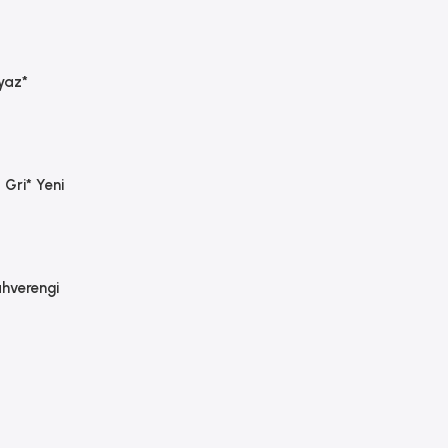
yaz*
Gri* Yeni
hverengi