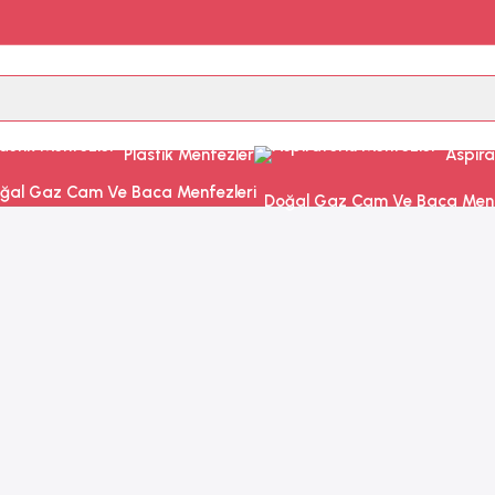
Plastik Menfezler
Aspira
Doğal Gaz Cam Ve Baca Menf