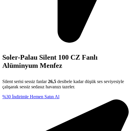
Soler-Palau Silent 100 CZ Fanlı
Alüminyum Menfez
Silent serisi sessiz fanlar
26,5
desibele kadar düşük ses seviyesiyle
çalışarak sessiz sedasız havanızı tazeler.
%30 İndirimle Hemen Satın Al