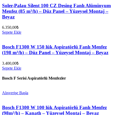
Soler-Palau Silent 100 CZ Desing Fanlı Alüminyum
Menfez (85 m³/h) – Düz Panel – Yüzeysel Montaj –
Beyaz
6.350,00
₺
Sepete Ekle
Bosch F1300 W 150 lük Aspiratörlü Fanlı Menfez
(198 m³/h) – Düz Panel – Yüzeysel Montaj – Beyaz
3.400,00
₺
Sepete Ekle
Bosch F Serisi Aspiratörlü Menfezler
Alışverişe Başla
Bosch F1300 W 100 lük Aspiratörlü Fanlı Menfez
(98m³/h) – Kanatlı – Yüzeysel Montaj – Beyaz