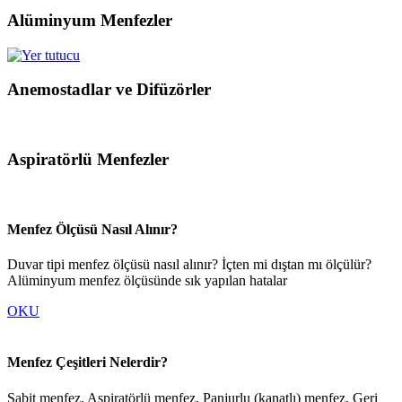
Alüminyum Menfezler
Anemostadlar ve Difüzörler
Aspiratörlü Menfezler
Menfez Ölçüsü Nasıl Alınır?
Duvar tipi menfez ölçüsü nasıl alınır? İçten mi dıştan mı ölçülür?
Alüminyum menfez ölçüsünde sık yapılan hatalar
OKU
Menfez Çeşitleri Nelerdir?
Sabit menfez, Aspiratörlü menfez, Panjurlu (kanatlı) menfez, Geri