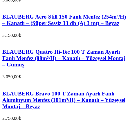
BLAUBERG Aero Still 150 Fanlı Menfez (254m³/H)
– Kanatlı – (Süper Sessiz 33 db (A) 3 mt) – Beyaz
3.150,00
₺
BLAUBERG Quatro Hi-Tec 100 T Zaman Ayarlı
Fanlı Menfez (88m³/H) – Kanatlı – Yüzeysel Montaj
– Gümüş
3.050,00
₺
BLAUBERG Bravo 100 T Zaman Ayarlı Fanlı
Aluminyum Menfez (101m³/H) – Kanatlı – Yüzeysel
Montaj – Beyaz
2.750,00
₺