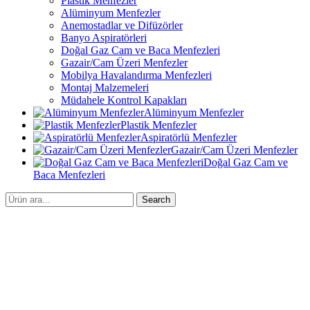
Plastik Menfezler
Alüminyum Menfezler
Anemostadlar ve Difüzörler
Banyo Aspiratörleri
Doğal Gaz Cam ve Baca Menfezleri
Gazair/Cam Üzeri Menfezler
Mobilya Havalandırma Menfezleri
Montaj Malzemeleri
Müdahele Kontrol Kapakları
Alüminyum Menfezler
Plastik Menfezler
Aspiratörlü Menfezler
Gazair/Cam Üzeri Menfezler
Doğal Gaz Cam ve
Baca Menfezleri
Search