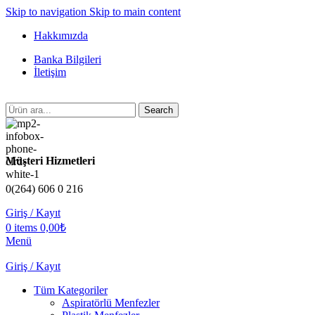
Skip to navigation
Skip to main content
Hakkımızda
Banka Bilgileri
İletişim
Search
Müşteri Hizmetleri
0(264) 606 0 216
Giriş / Kayıt
0
items
0,00
₺
Menü
Giriş / Kayıt
Tüm Kategoriler
Aspiratörlü Menfezler