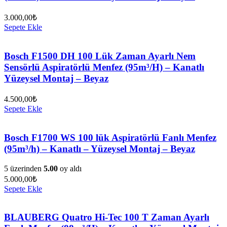
3.000,00
₺
Sepete Ekle
Bosch F1500 DH 100 Lük Zaman Ayarlı Nem
Sensörlü Aspiratörlü Menfez (95m³/H) – Kanatlı
Yüzeysel Montaj – Beyaz
4.500,00
₺
Sepete Ekle
Bosch F1700 WS 100 lük Aspiratörlü Fanlı Menfez
(95m³/h) – Kanatlı – Yüzeysel Montaj – Beyaz
5 üzerinden
5.00
oy aldı
5.000,00
₺
Sepete Ekle
BLAUBERG Quatro Hi-Tec 100 T Zaman Ayarlı