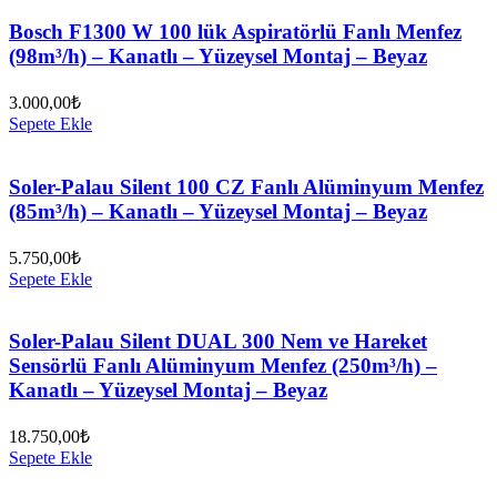
Bosch F1300 W 100 lük Aspiratörlü Fanlı Menfez
(98m³/h) – Kanatlı – Yüzeysel Montaj – Beyaz
3.000,00
₺
Sepete Ekle
Soler-Palau Silent 100 CZ Fanlı Alüminyum Menfez
(85m³/h) – Kanatlı – Yüzeysel Montaj – Beyaz
5.750,00
₺
Sepete Ekle
Soler-Palau Silent DUAL 300 Nem ve Hareket
Sensörlü Fanlı Alüminyum Menfez (250m³/h) –
Kanatlı – Yüzeysel Montaj – Beyaz
18.750,00
₺
Sepete Ekle