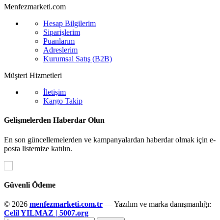
Menfezmarketi.com
Hesap Bilgilerim
Siparişlerim
Puanlarım
Adreslerim
Kurumsal Satış (B2B)
Müşteri Hizmetleri
İletişim
Kargo Takip
Gelişmelerden Haberdar Olun
En son güncellemelerden ve kampanyalardan haberdar olmak için e-
posta listemize katılın.
Güvenli Ödeme
© 2026
menfezmarketi.com.tr
— Yazılım ve marka danışmanlığı:
Celil YILMAZ | 5007.org