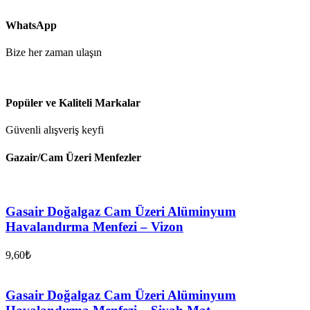
WhatsApp
Bize her zaman ulaşın
Popüler ve Kaliteli Markalar
Güvenli alışveriş keyfi
Gazair/Cam Üzeri Menfezler
Gasair Doğalgaz Cam Üzeri Alüminyum
Havalandırma Menfezi – Vizon
9,60
₺
Gasair Doğalgaz Cam Üzeri Alüminyum