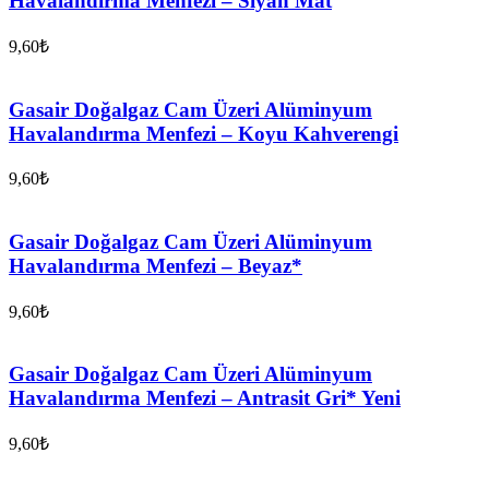
Havalandırma Menfezi – Siyah Mat
9,60
₺
Gasair Doğalgaz Cam Üzeri Alüminyum
Havalandırma Menfezi – Koyu Kahverengi
9,60
₺
Gasair Doğalgaz Cam Üzeri Alüminyum
Havalandırma Menfezi – Beyaz*
9,60
₺
Gasair Doğalgaz Cam Üzeri Alüminyum
Havalandırma Menfezi – Antrasit Gri* Yeni
9,60
₺