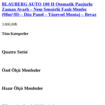
BLAUBERG AUTO 100 H Otomatik Panjurlu
Zaman Ayarlı – Nem Sensörlü Fanlı Menfez
(98m³/H) – Düz Panel – Yüzeysel Montaj – Beyaz
3.800,00
₺
Tüm Kategoriler
Quatro Serisi
Özel Ölçü Menfezler
Hazır Ölçü Menfezler