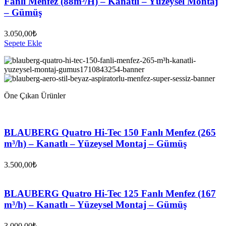
Fanlı Menfez (88m³/H) – Kanatlı – Yüzeysel Montaj
– Gümüş
3.050,00
₺
Sepete Ekle
Öne Çıkan Ürünler
BLAUBERG Quatro Hi-Tec 150 Fanlı Menfez (265
m³/h) – Kanatlı – Yüzeysel Montaj – Gümüş
3.500,00
₺
BLAUBERG Quatro Hi-Tec 125 Fanlı Menfez (167
m³/h) – Kanatlı – Yüzeysel Montaj – Gümüş
3.000,00
₺